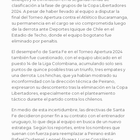
clasificación a la fase de grupos de la Copa Libertadores
2024. A pesar de haber llevado al equipo a disputar la
final del Torneo Apertura contra el Atlético Bucaramanga,
su permanencia en el cargo se vio comprometida luego
de la derrota ante Deportes Iquique de Chile en el
Estadio de Techo, donde el equipo bogotano fue
eliminado por penaltis.
El desempeño de Santa Fe en el Torneo Apertura 2024
también fue cuestionado, con el equipo ubicado en el
puesto 14 de la Liga Colombiana, acumulando solo seis
puntos de quince posibles tras un triunfo, tres empates y
una derrota. Los hinchas, que ya habían mostrado su
inconformidad con la dirección técnica de Peirano,
expresaron su descontento tras la eliminación en la Copa
Libertadores, especialmente con el planteamiento
táctico durante el partido contra los chilenos.
En medio de esta incertidumbre, las directivas de Santa
Fe decidieron poner fin a su contrato con el entrenador
uruguayo, lo que deja al equipo en busca de un nuevo
estratega. Según los reportes, entre los nombres que
suenan con fuerza para reemplazar a Peirano están
Rafael Dudamel, Leonel Álvarez, Lucas González y