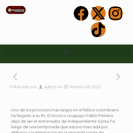
Publicado por
admin
on
febrero 26, 2025
Uno de los procesos más largos en el fútbol colombiano
ha llegado a su fin. El técnico uruguayo Pablo Peirano
dejó de ser el entrenador de Independiente Santa Fe,
luego de una temporada que estuvo marcada por
altibajos y la eliminación en la segunda ronda de