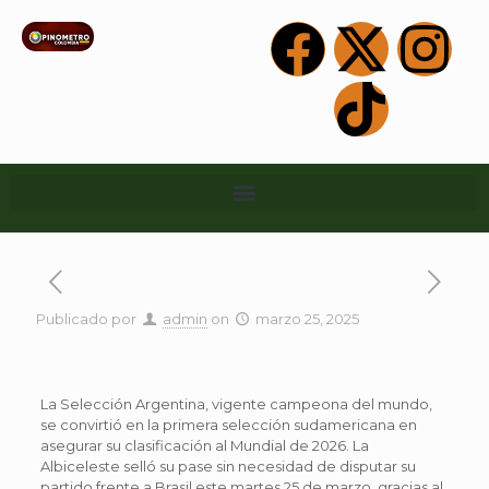
Publicado por
admin
on
marzo 25, 2025
La Selección Argentina, vigente campeona del mundo,
se convirtió en la primera selección sudamericana en
asegurar su clasificación al Mundial de 2026. La
Albiceleste selló su pase sin necesidad de disputar su
partido frente a Brasil este martes 25 de marzo, gracias al