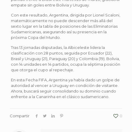
empate sin goles entre Bolivia y Uruguay.
Con este resultado, Argentina, dirigida por Lionel Scaloni,
matemáticamente no puede descender más allá del
sexto lugar en la tabla de posiciones de las Eliminatorias
Sudamericanas, asegurando así su presencia en la
próxima Copa del Mundo.
Tras 13 jornadas disputadas, la Albiceleste lidera la
clasificación con 28 puntos, seguida por Ecuador (22),
Brasil y Uruguay (21), Paraguay (20) y Colombia (19). Bolivia,
con 14 unidades en 14 partidos, ocupa la séptima posición
que otorga el cupo al repechaje.
En esta Fecha FIFA, Argentina ya había dado un golpe de
autoridad al vencer a Uruguay en condición de visitante.
Ahora, buscará seguir consolidando su dominio cuando
enfrente a la Canarinha en el clásico sudamericano.
Compartir
0