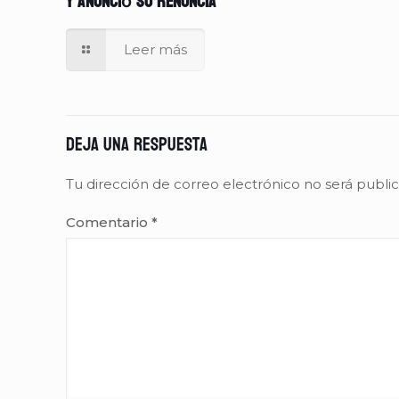
y anunció su renuncia
Leer más
Deja una respuesta
Tu dirección de correo electrónico no será publi
Comentario
*