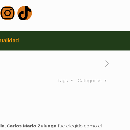
ualidad
Tags
Categorias
lla
,
Carlos Mario Zuluaga
fue elegido como el