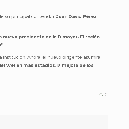
e su principal contendor,
Juan David Pérez
,
 nuevo presidente de la Dimayor. El recién
a”
.
a institución. Ahora, el nuevo dirigente asumirá
el VAR en más estadios
, la
mejora de los
0