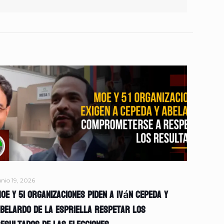
unio 19, 2026
OE y 51 organizaciones piden a Iván Cepeda y
belardo de la Espriella respetar los