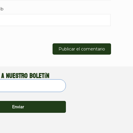
b
 a nuestro boletín
Enviar