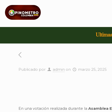
Ultimas
Publicado por
admin
on
marzo 25, 2025
En una votación realizada durante la
Asamblea Ex