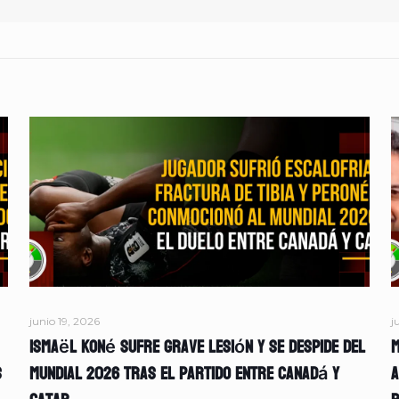
junio 19, 2026
j
Ismaël Koné sufre grave lesión y se despide del
M
s
Mundial 2026 tras el partido entre Canadá y
A