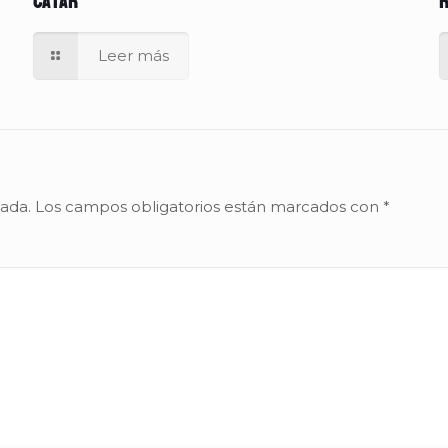
Catar
r
Leer más
cada.
Los campos obligatorios están marcados con
*