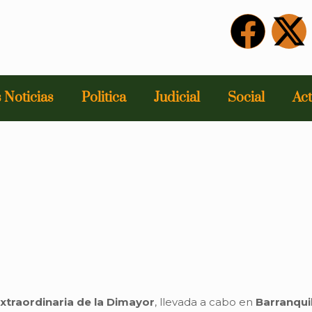
 Noticias
Politica
Judicial
Social
Act
traordinaria de la Dimayor
, llevada a cabo en
Barranqui