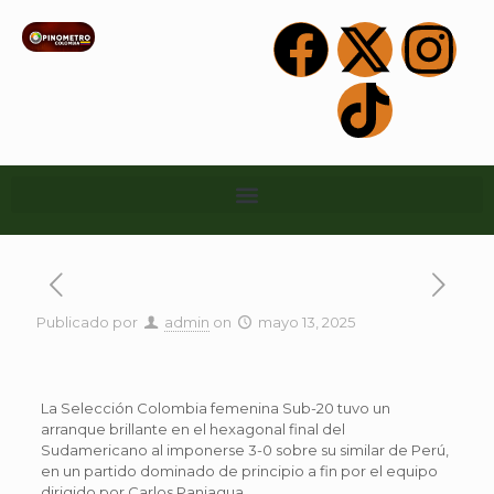
Publicado por
admin
on
mayo 13, 2025
La Selección Colombia femenina Sub-20 tuvo un
arranque brillante en el hexagonal final del
Sudamericano al imponerse 3-0 sobre su similar de Perú,
en un partido dominado de principio a fin por el equipo
dirigido por Carlos Paniagua.