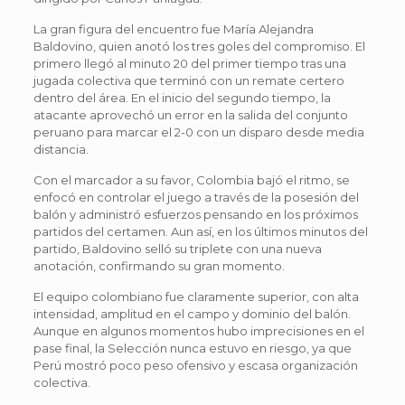
La gran figura del encuentro fue María Alejandra
Baldovino, quien anotó los tres goles del compromiso. El
primero llegó al minuto 20 del primer tiempo tras una
jugada colectiva que terminó con un remate certero
dentro del área. En el inicio del segundo tiempo, la
atacante aprovechó un error en la salida del conjunto
peruano para marcar el 2-0 con un disparo desde media
distancia.
Con el marcador a su favor, Colombia bajó el ritmo, se
enfocó en controlar el juego a través de la posesión del
balón y administró esfuerzos pensando en los próximos
partidos del certamen. Aun así, en los últimos minutos del
partido, Baldovino selló su triplete con una nueva
anotación, confirmando su gran momento.
El equipo colombiano fue claramente superior, con alta
intensidad, amplitud en el campo y dominio del balón.
Aunque en algunos momentos hubo imprecisiones en el
pase final, la Selección nunca estuvo en riesgo, ya que
Perú mostró poco peso ofensivo y escasa organización
colectiva.