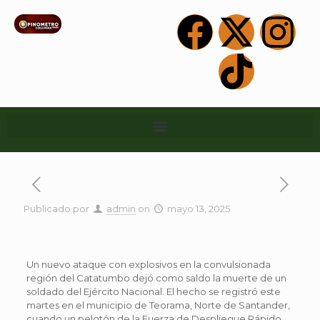
Publicado por
admin
on
mayo 13, 2025
Un nuevo ataque con explosivos en la convulsionada
región del Catatumbo dejó como saldo la muerte de un
soldado del Ejército Nacional. El hecho se registró este
martes en el municipio de Teorama, Norte de Santander,
cuando un pelotón de la Fuerza de Despliegue Rápido