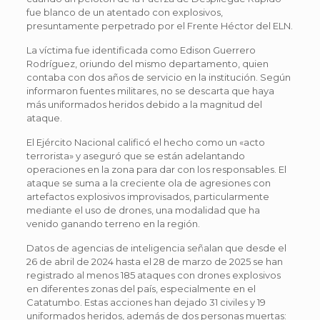
fue blanco de un atentado con explosivos,
presuntamente perpetrado por el Frente Héctor del ELN.
La víctima fue identificada como Edison Guerrero
Rodríguez, oriundo del mismo departamento, quien
contaba con dos años de servicio en la institución. Según
informaron fuentes militares, no se descarta que haya
más uniformados heridos debido a la magnitud del
ataque.
El Ejército Nacional calificó el hecho como un «acto
terrorista» y aseguró que se están adelantando
operaciones en la zona para dar con los responsables. El
ataque se suma a la creciente ola de agresiones con
artefactos explosivos improvisados, particularmente
mediante el uso de drones, una modalidad que ha
venido ganando terreno en la región.
Datos de agencias de inteligencia señalan que desde el
26 de abril de 2024 hasta el 28 de marzo de 2025 se han
registrado al menos 185 ataques con drones explosivos
en diferentes zonas del país, especialmente en el
Catatumbo. Estas acciones han dejado 31 civiles y 19
uniformados heridos, además de dos personas muertas: