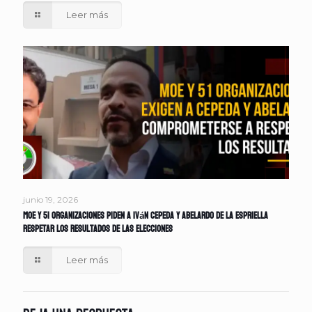
Leer más
junio 19, 2026
MOE y 51 organizaciones piden a Iván Cepeda y Abelardo de la Espriella
respetar los resultados de las elecciones
Leer más