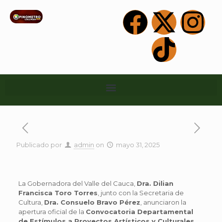
Publicado por
admin
on
mayo 31, 2025
La Gobernadora del Valle del Cauca,
Dra. Dilian
Francisca Toro Torres
, junto con la Secretaria de
Cultura,
Dra. Consuelo Bravo Pérez
, anunciaron la
apertura oficial de la
Convocatoria Departamental
de Estímulos a Proyectos Artísticos y Culturales