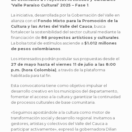
‘Valle Paraíso Cultural’ 2025 – Fase 1
.
La iniciativa, desarrollada por la Gobernación del Valle en
alianza con el
Fondo Mixto para la Promoción de la
Cultura y las Artes del Valle del Cauca
, busca
fortalecer la sostenibilidad del sector cultural mediante la
financiación de
86 proyectos artísticos y culturales
.
La bolsa total de estímulos asciende a
$1.012 millones
de pesos colombianos
.
Los interesados podrán postular sus propuestas desde el
27 de mayo hasta el viernes 11 de julio a las 8:00
p.m. (hora Colombia)
, a través de la plataforma
habilitada para tal fin.
Esta convocatoria tiene como objetivo impulsar el
desarrollo creativo en los municipios del departamento,
fomentar el acceso a la cultura y garantizar la continuidad
de procesos culturales de base comunitaria.
«Seguimos apostándole a la cultura como motor de
transformación social y desarrollo regional. Invitamos a
gestores, artistas y colectivos del Valle del Cauca a
participar activamente», expresó la gobernadora Dilian