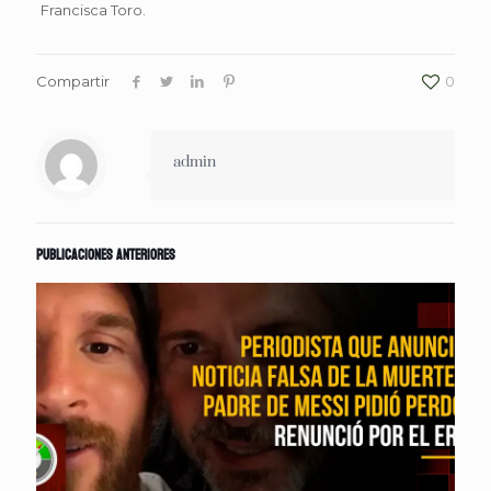
Francisca Toro.
Compartir
0
admin
Publicaciones anteriores