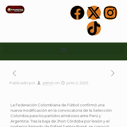
Publicado por
admin
on
junio 2, 2025
La Federación Colombiana de Fútbol confirmó una
nueva modificación en la convocatoria de la Selección
Colombia para los partidos amistosos ante Perú y
Argentina. Tras la baja de Jhon Córdoba por lesión y el
posterior llamado de Rafael Santos Borré, se conoció