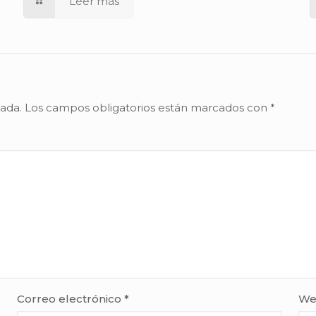
Leer más
cada.
Los campos obligatorios están marcados con
*
Correo electrónico
*
We