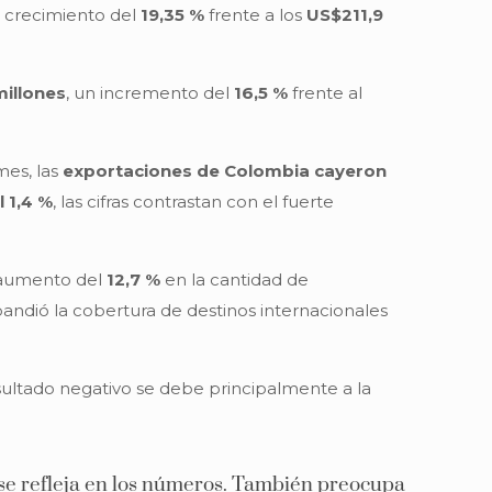
n crecimiento del
19,35 %
frente a los
US$211,9
millones
, un incremento del
16,5 %
frente al
mes, las
exportaciones de Colombia cayeron
l 1,4 %
, las cifras contrastan con el fuerte
n aumento del
12,7 %
en la cantidad de
andió la cobertura de destinos internacionales
sultado negativo se debe principalmente a la
o se refleja en los números. También preocupa