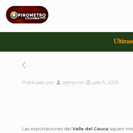
Ultimas
Publicado por
admin
on
julio 5, 2025
Las exportaciones del
Valle del Cauca
siguen mos