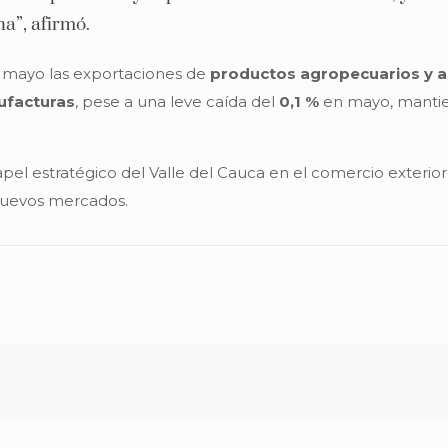
na”, afirmó.
n mayo las exportaciones de
productos agropecuarios y a
facturas
, pese a una leve caída del
0,1 %
en mayo, manti
 estratégico del Valle del Cauca en el comercio exterior d
 nuevos mercados.