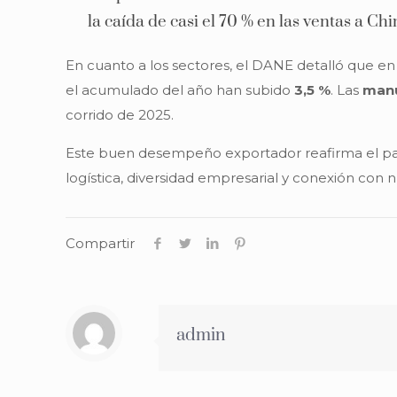
la caída de casi el 70 % en las ventas a Chi
En cuanto a los sectores, el DANE detalló que e
el acumulado del año han subido
3,5 %
. Las
manu
corrido de 2025.
Este buen desempeño exportador reafirma el papel
logística, diversidad empresarial y conexión con
Compartir
admin