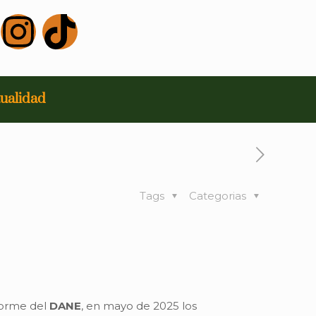
ualidad
Tags
Categorias
forme del
DANE
, en mayo de 2025 los