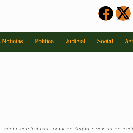
 Noticias
Politica
Judicial
Social
Act
trando una sólida recuperación. Según el más reciente in