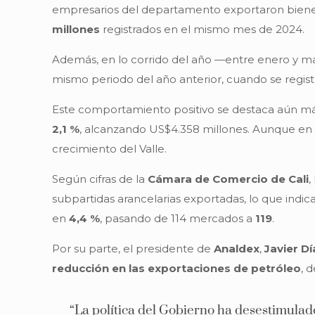
empresarios del departamento exportaron biene
millones
registrados en el mismo mes de 2024.
Además, en lo corrido del año —entre enero y ma
mismo periodo del año anterior, cuando se regis
Este comportamiento positivo se destaca aún má
2,1 %
, alcanzando US$4.358 millones. Aunque en 
crecimiento del Valle.
Según cifras de la
Cámara de Comercio de Cali
,
subpartidas arancelarias exportadas, lo que indi
en
4,4 %
, pasando de 114 mercados a
119
.
Por su parte, el presidente de
Analdex
,
Javier Dí
reducción en las exportaciones de petróleo
, 
“La política del Gobierno ha desestimulad