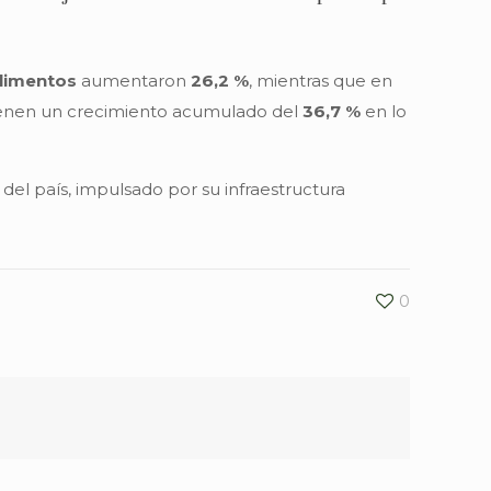
limentos
aumentaron
26,2 %
, mientras que en
enen un crecimiento acumulado del
36,7 %
en lo
el país, impulsado por su infraestructura
0