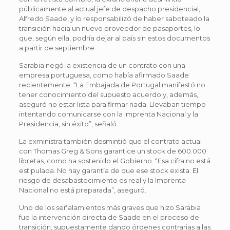
públicamente al actual jefe de despacho presidencial,
Alfredo Saade, y lo responsabilizó de haber saboteado la
transición hacia un nuevo proveedor de pasaportes, lo
que, según ella, podría dejar al país sin estos documentos
a partir de septiembre.
Sarabia negó la existencia de un contrato con una
empresa portuguesa, como había afirmado Saade
recientemente. “La Embajada de Portugal manifestó no
tener conocimiento del supuesto acuerdo y, además,
aseguró no estar lista para firmar nada. Llevaban tiempo
intentando comunicarse con la Imprenta Nacional y la
Presidencia, sin éxito”, señaló.
La exministra también desmintió que el contrato actual
con Thomas Greg & Sons garantice un stock de 600.000
libretas, como ha sostenido el Gobierno. “Esa cifra no está
estipulada. No hay garantía de que ese stock exista. El
riesgo de desabastecimiento es real y la Imprenta
Nacional no está preparada”, aseguró.
Uno de los señalamientos más graves que hizo Sarabia
fue la intervención directa de Saade en el proceso de
transición, supuestamente dando órdenes contrarias a las