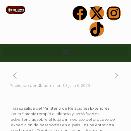
Publicado por
admin
on
julio 6, 2025
Tras su salida del Ministerio de Relaciones Exteriores,
Laura Sarabia rompió el silencio y lanzó fuertes
advertencias sobre el futuro inmediato del proceso de
expedición de pasaportes en el país. En una entrevista
con la revista
Cambio
, la exfuncionaria desmintió