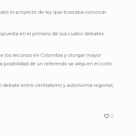
atió el proyecto de ley que buscaba convocar
propuesta en el primero de sus cuatro debates
n de los recursos en Colombia y otorgar mayor
a posibilidad de un referendo se aleja en el corto
a el debate entre centralismo y autonomía regional,
0