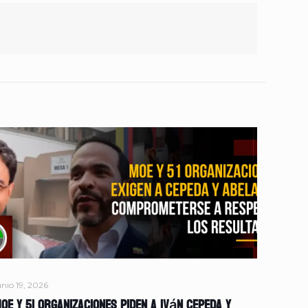
unio 19, 2026
OE y 51 organizaciones piden a Iván Cepeda y