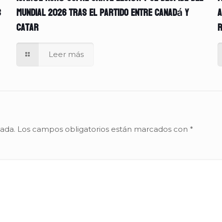
s
Mundial 2026 tras el partido entre Canadá y
A
Catar
r
Leer más
cada.
Los campos obligatorios están marcados con
*