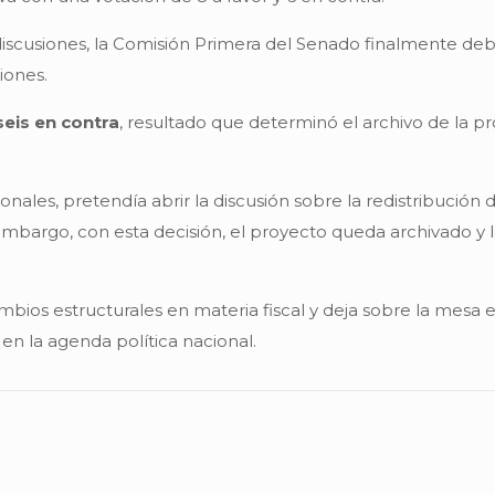
iscusiones, la Comisión Primera del Senado finalmente deb
iones.
seis en contra
, resultado que determinó el archivo de la 
ionales, pretendía abrir la discusión sobre la redistribució
n embargo, con esta decisión, el proyecto queda archivado y l
 cambios estructurales en materia fiscal y deja sobre la mes
en la agenda política nacional.