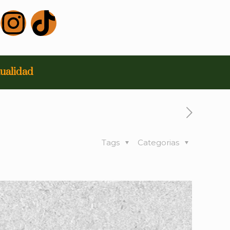
ualidad
Tags
Categorias