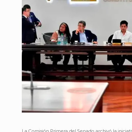
La Comisión Primera del Senado archivó la iniciati