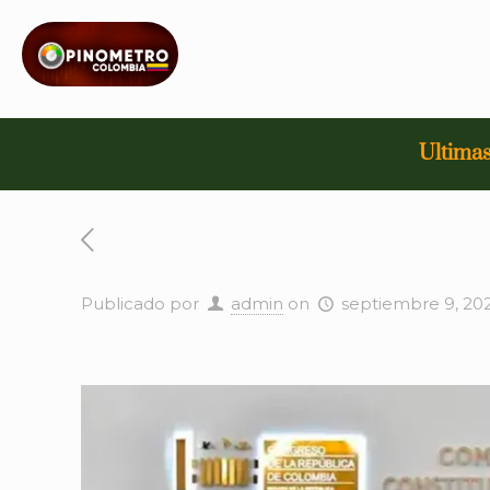
Ultimas
Publicado por
admin
on
septiembre 9, 20