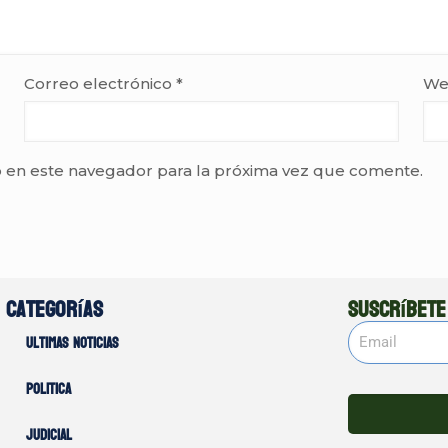
Correo electrónico
*
We
 en este navegador para la próxima vez que comente.
Categorías
Suscríbete
Ultimas noticias
Politica
Judicial