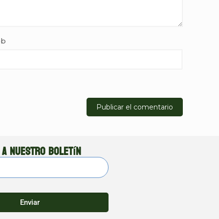
b
 a nuestro boletín
Enviar