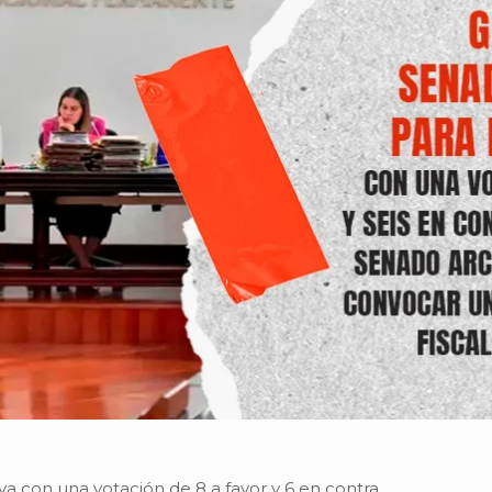
va con una votación de 8 a favor y 6 en contra.