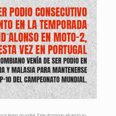
ociclismo mundial. Este domingo alcanzó su