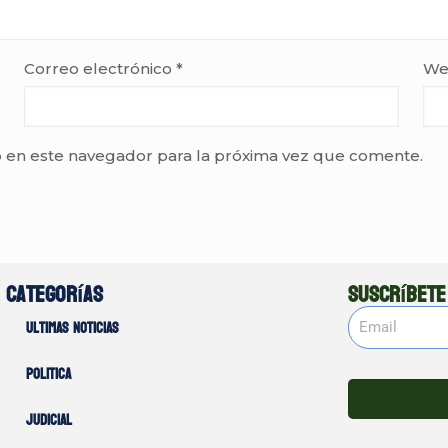
Correo electrónico
*
We
 en este navegador para la próxima vez que comente.
Categorías
Suscríbete
Ultimas noticias
Politica
Judicial