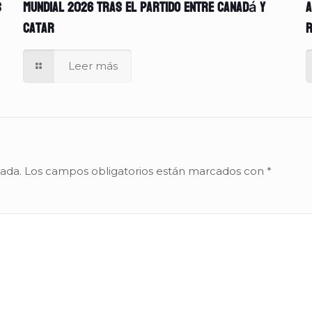
s
Mundial 2026 tras el partido entre Canadá y
A
Catar
r
Leer más
cada.
Los campos obligatorios están marcados con
*