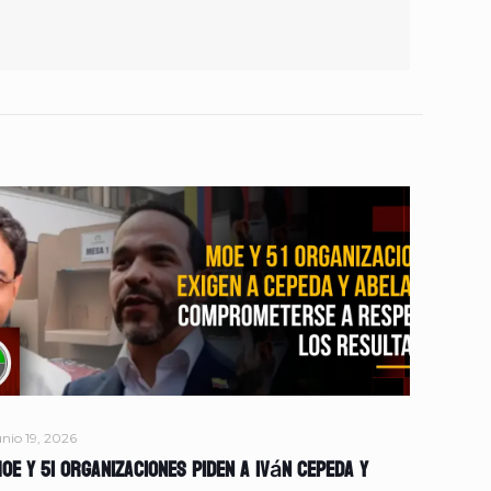
unio 19, 2026
OE y 51 organizaciones piden a Iván Cepeda y