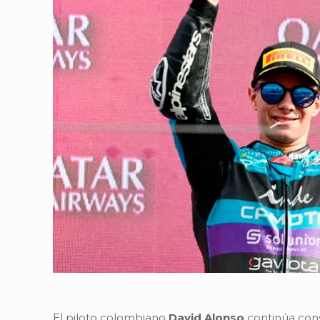
El piloto colombiano
David Alonso
continúa cons