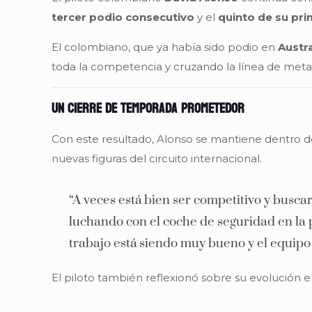
tercer podio consecutivo
y el
quinto de su pr
El colombiano, que ya había sido podio en
Austra
toda la competencia y cruzando la línea de meta
Un cierre de temporada prometedor
Con este resultado, Alonso se mantiene dentro 
nuevas figuras del circuito internacional.
“A veces está bien ser competitivo y busc
luchando con el coche de seguridad en la p
trabajo está siendo muy bueno y el equipo
El piloto también reflexionó sobre su evolución e