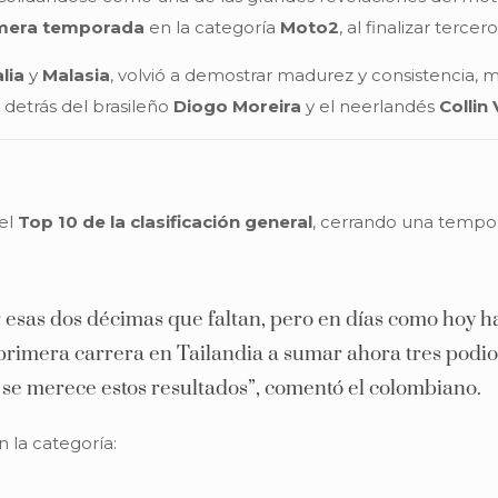
imera temporada
en la categoría
Moto2
, al finalizar tercer
lia
y
Malasia
, volvió a demostrar madurez y consistencia,
 detrás del brasileño
Diogo Moreira
y el neerlandés
Collin 
del
Top 10 de la clasificación general
, cerrando una tempo
ar esas dos décimas que faltan, pero en días como hoy 
rimera carrera en Tailandia a sumar ahora tres podios 
 se merece estos resultados”, comentó el colombiano.
n la categoría: