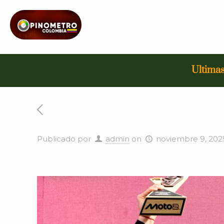
Ultimas
Publicado por
admin
on
noviembre 9, 202