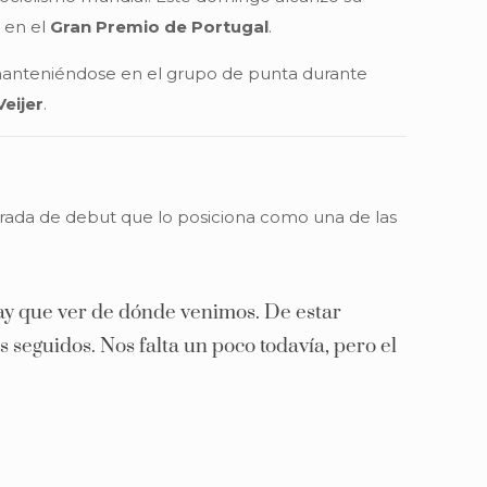
o en el
Gran Premio de Portugal
.
 manteniéndose en el grupo de punta durante
Veijer
.
rada de debut que lo posiciona como una de las
hay que ver de dónde venimos. De estar
seguidos. Nos falta un poco todavía, pero el