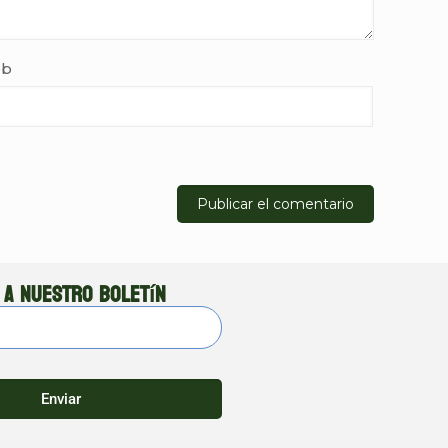
b
 a nuestro boletín
Enviar