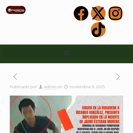
Publicado por
admin
on
noviembre 9, 2025