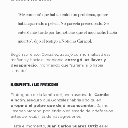
“Me comentó que había tenido un problema, que se
había agarrado a pelear. No parecía preocupado. Se
enteró más tarde por las noticias que el muchacho había
muerto”, dijo el testigo a Noticias Caracol.
Según su relato, González trabajó con normalidad esa
mañana y, hacia el mediodía,
entregó las llaves y
desapareció
, informando que “su familia lo había
llamado”.
El golpe fatal y las imputaciones
El abogado de la familia del joven asesinado,
Camilo
Rincón
, aseguró que González habría sido quien
propinó el golpe que dejó inconsciente
a Jaime
Esteban Moreno, poniéndolo en estado de indefensión
antes de recibir las demás agresiones.
Hasta el momento,
Juan Carlos Suárez Ortiz
es el