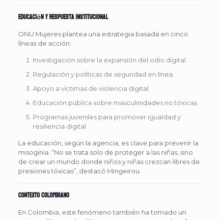
Educación y respuesta institucional
ONU Mujeres plantea una estrategia basada en cinco
líneas de acción:
Investigación sobre la expansión del odio digital.
Regulación y políticas de seguridad en línea.
Apoyo a víctimas de violencia digital.
Educación pública sobre masculinidades no tóxicas.
Programas juveniles para promover igualdad y
resiliencia digital.
La educación, según la agencia, es clave para prevenir la
misoginia. “No se trata solo de proteger a las niñas, sino
de crear un mundo donde niños y niñas crezcan libres de
presiones tóxicas”, destacó Mingeirou.
Contexto colombiano
En Colombia, este fenómeno también ha tomado un