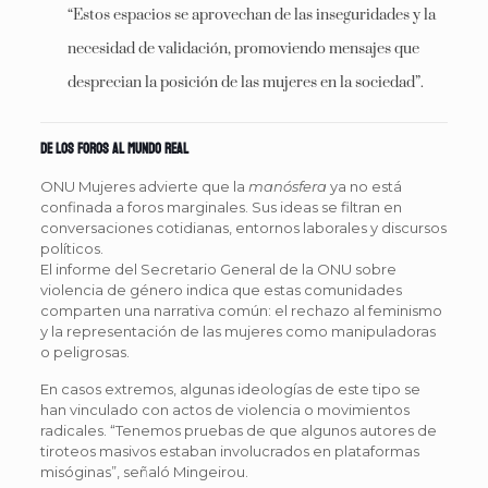
“Estos espacios se aprovechan de las inseguridades y la
necesidad de validación, promoviendo mensajes que
desprecian la posición de las mujeres en la sociedad”.
De los foros al mundo real
ONU Mujeres advierte que la
manósfera
ya no está
confinada a foros marginales. Sus ideas se filtran en
conversaciones cotidianas, entornos laborales y discursos
políticos.
El informe del Secretario General de la ONU sobre
violencia de género indica que estas comunidades
comparten una narrativa común: el rechazo al feminismo
y la representación de las mujeres como manipuladoras
o peligrosas.
En casos extremos, algunas ideologías de este tipo se
han vinculado con actos de violencia o movimientos
radicales. “Tenemos pruebas de que algunos autores de
tiroteos masivos estaban involucrados en plataformas
misóginas”, señaló Mingeirou.