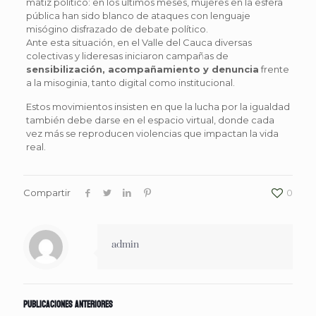
matiz político: en los últimos meses, mujeres en la esfera
pública han sido blanco de ataques con lenguaje
misógino disfrazado de debate político.
Ante esta situación, en el Valle del Cauca diversas
colectivas y lideresas iniciaron campañas de
sensibilización, acompañamiento y denuncia
frente
a la misoginia, tanto digital como institucional.
Estos movimientos insisten en que la lucha por la igualdad
también debe darse en el espacio virtual, donde cada
vez más se reproducen violencias que impactan la vida
real.
Compartir
0
admin
Publicaciones anteriores