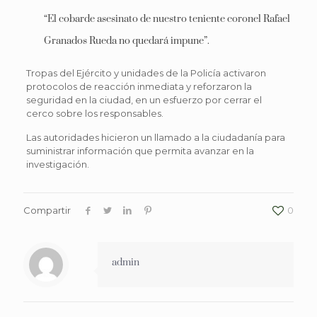
“El cobarde asesinato de nuestro teniente coronel Rafael
Granados Rueda no quedará impune”.
Tropas del Ejército y unidades de la Policía activaron
protocolos de reacción inmediata y reforzaron la
seguridad en la ciudad, en un esfuerzo por cerrar el
cerco sobre los responsables.
Las autoridades hicieron un llamado a la ciudadanía para
suministrar información que permita avanzar en la
investigación.
Compartir
0
admin