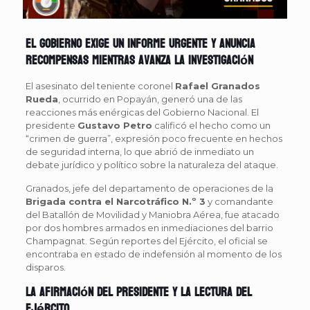
El Gobierno exige un informe urgente y anuncia
recompensas mientras avanza la investigación
El asesinato del teniente coronel
Rafael Granados
Rueda
, ocurrido en Popayán, generó una de las
reacciones más enérgicas del Gobierno Nacional. El
presidente
Gustavo Petro
calificó el hecho como un
“crimen de guerra”, expresión poco frecuente en hechos
de seguridad interna, lo que abrió de inmediato un
debate jurídico y político sobre la naturaleza del ataque.
Granados, jefe del departamento de operaciones de la
Brigada contra el Narcotráfico N.º 3
y comandante
del Batallón de Movilidad y Maniobra Aérea, fue atacado
por dos hombres armados en inmediaciones del barrio
Champagnat. Según reportes del Ejército, el oficial se
encontraba en estado de indefensión al momento de los
disparos.
La afirmación del presidente y la lectura del
Ejército