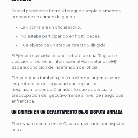
Para el presidente Petro, el ataque cumple elementos
propios de un crimen de guerra:
La víctima era un oficial activo.
No estaba participando en hostilidades.
Fue objeto de un ataque directo y dirigido.
El Ejército coincidió en que se trató de una “flagrante
violación al Derecho Internacional Humanitario (DIH)”,
dada la condición de indefensión del oficial.
El mandatario también pidió un informe urgente sobre
los protocolos de seguridad que regían los
desplazamientos de Granados, lo que evidencia la
preocupación del Ejecutivo frente al nivel de riesgo que
enfrentaba.
Un crimen en un departamento bajo disputa armada
El asesinato ocurrió en un Cauca atravesado por disputas
entre: