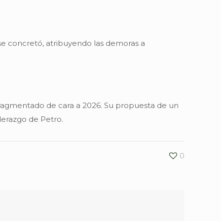
se concretó, atribuyendo las demoras a
l fragmentado de cara a 2026. Su propuesta de un
derazgo de Petro.
0