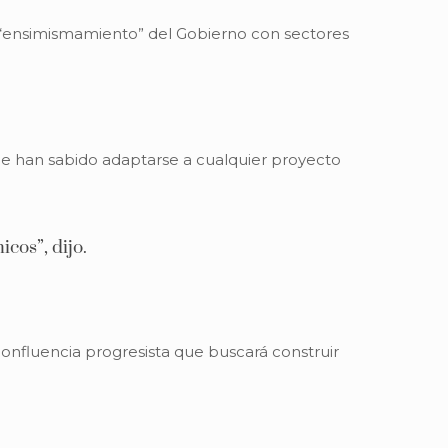
un “ensimismamiento” del Gobierno con sectores
e han sabido adaptarse a cualquier proyecto
cos”, dijo.
onfluencia progresista que buscará construir