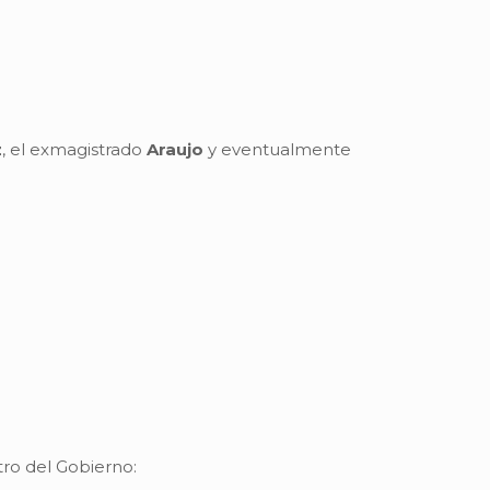
z
, el exmagistrado
Araujo
y eventualmente
ro del Gobierno: