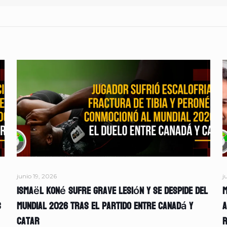
junio 19, 2026
j
Ismaël Koné sufre grave lesión y se despide del
M
s
Mundial 2026 tras el partido entre Canadá y
A
Catar
r