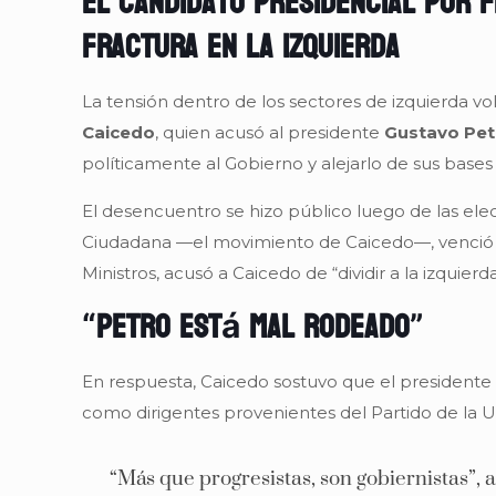
El candidato presidencial por 
fractura en la izquierda
La tensión dentro de los sectores de izquierda vo
Caicedo
, quien acusó al presidente
Gustavo Pet
políticamente al Gobierno y alejarlo de sus bases t
El desencuentro se hizo público luego de las ele
Ciudadana —el movimiento de Caicedo—, venció al 
Ministros, acusó a Caicedo de “dividir a la izquierda
“Petro está mal rodeado”
En respuesta, Caicedo sostuvo que el presidente 
como dirigentes provenientes del Partido de la U
“Más que progresistas, son gobiernistas”, 