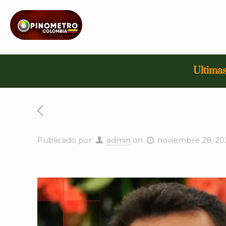
Ultimas
Publicado por
admin
on
noviembre 28, 20