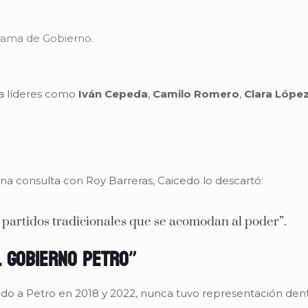
grama de Gobierno.
 a líderes como
Iván Cepeda
,
Camilo Romero
,
Clara Lópe
na consulta con Roy Barreras, Caicedo lo descartó:
 partidos tradicionales que se acomodan al poder”.
l Gobierno Petro”
do a Petro en 2018 y 2022, nunca tuvo representación dent