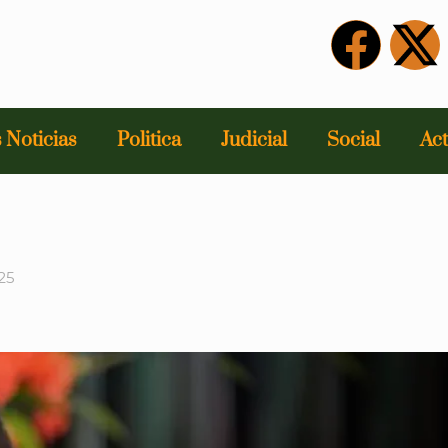
 Noticias
Politica
Judicial
Social
Act
25