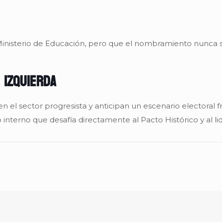
 Ministerio de Educación, pero que el nombramiento nunca 
 izquierda
 en el sector progresista y anticipan un escenario electora
interno que desafía directamente al Pacto Histórico y al li