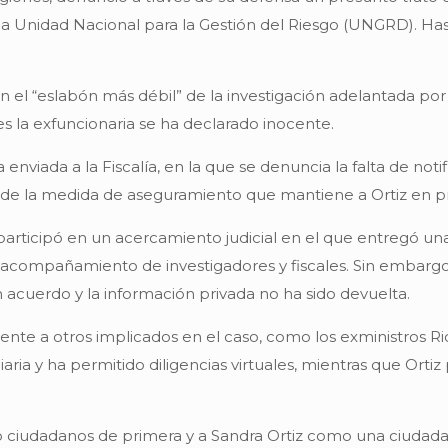
a Unidad Nacional para la Gestión del Riesgo (UNGRD). Has
n el “eslabón más débil” de la investigación adelantada por l
les la exfuncionaria se ha declarado inocente.
viada a la Fiscalía, en la que se denuncia la falta de noti
n de la medida de aseguramiento que mantiene a Ortiz en pr
participó en un acercamiento judicial en el que entregó un
el acompañamiento de investigadores y fiscales. Sin embargo
acuerdo y la información privada no ha sido devuelta.
ente a otros implicados en el caso, como los exministros Ri
iliaria y ha permitido diligencias virtuales, mientras que 
mo ciudadanos de primera y a Sandra Ortiz como una ciudada