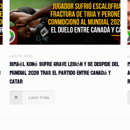
junio 19, 2026
j
Ismaël Koné sufre grave lesión y se despide del
M
s
Mundial 2026 tras el partido entre Canadá y
A
Catar
r
Leer más