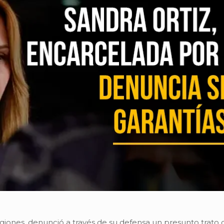
giones, denunció a través de su defensa un presunto trato de