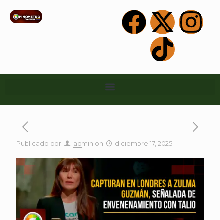
Publicado por
admin
on
diciembre 17, 2025