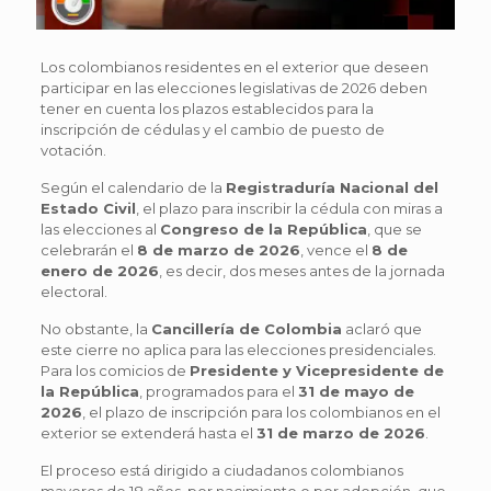
Los colombianos residentes en el exterior que deseen
participar en las elecciones legislativas de 2026 deben
tener en cuenta los plazos establecidos para la
inscripción de cédulas y el cambio de puesto de
votación.
Según el calendario de la
Registraduría Nacional del
Estado Civil
, el plazo para inscribir la cédula con miras a
las elecciones al
Congreso de la República
, que se
celebrarán el
8 de marzo de 2026
, vence el
8 de
enero de 2026
, es decir, dos meses antes de la jornada
electoral.
No obstante, la
Cancillería de Colombia
aclaró que
este cierre no aplica para las elecciones presidenciales.
Para los comicios de
Presidente y Vicepresidente de
la República
, programados para el
31 de mayo de
2026
, el plazo de inscripción para los colombianos en el
exterior se extenderá hasta el
31 de marzo de 2026
.
El proceso está dirigido a ciudadanos colombianos
mayores de 18 años, por nacimiento o por adopción, que