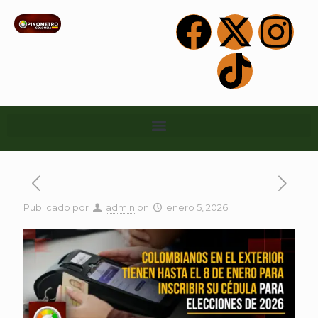
Publicado por
admin
on
enero 5, 2026