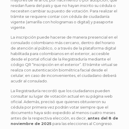
residan fuera del país y que no hayan inscrito su cédula o
necesiten cambiar su puesto de votación. Para realizar el
trámite se requiere contar con cédula de ciudadanía
vigente (amarilla con hologramas o digital) y pasaporte
vigente.
La inscripción puede hacerse de manera presencial en el
consulado colombiano más cercano, dentro del horario
de atención al público, o a través de la plataforma digital
habilitada para colombianos en el exterior, accesible
desde el portal oficial de la Registraduría mediante el
código QR “Inscripción en el exterior”. El trámite virtual se
realiza con autenticación biométrica facial desde el
celular; en caso de inconvenientes, el ciudadano deberá
acudir al consulado.
La Registraduría recordó que los ciudadanos pueden
consultar su lugar de votación actual en su página web
oficial. Además, precisó que quienes obtuvieron su
cédula por primera vez podrán votar siempre que el
documento haya sido expedido al menos cuatro meses
antes de la respectiva elección, es decir,
antes del 8 de
noviembre de 2025
para las elecciones al Congreso.