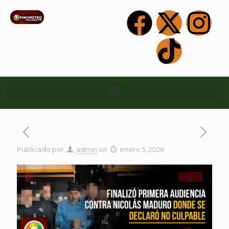
Publicado por
admin
on
enero 5, 2026