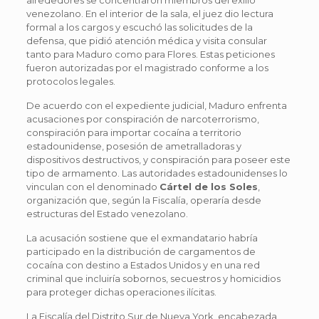
venezolano. En el interior de la sala, el juez dio lectura
formal a los cargos y escuchó las solicitudes de la
defensa, que pidió atención médica y visita consular
tanto para Maduro como para Flores. Estas peticiones
fueron autorizadas por el magistrado conforme a los
protocolos legales.
De acuerdo con el expediente judicial, Maduro enfrenta
acusaciones por conspiración de narcoterrorismo,
conspiración para importar cocaína a territorio
estadounidense, posesión de ametralladoras y
dispositivos destructivos, y conspiración para poseer este
tipo de armamento. Las autoridades estadounidenses lo
vinculan con el denominado
Cártel de los Soles
,
organización que, según la Fiscalía, operaría desde
estructuras del Estado venezolano.
La acusación sostiene que el exmandatario habría
participado en la distribución de cargamentos de
cocaína con destino a Estados Unidos y en una red
criminal que incluiría sobornos, secuestros y homicidios
para proteger dichas operaciones ilícitas.
La Fiscalía del Distrito Sur de Nueva York, encabezada