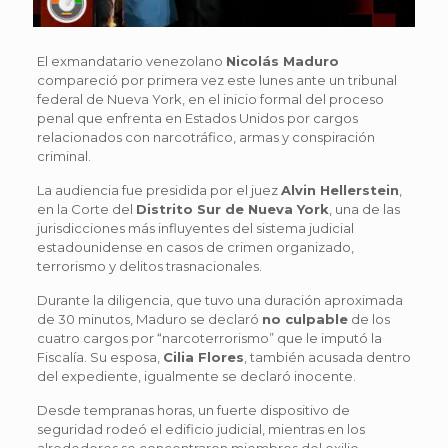
El exmandatario venezolano
Nicolás Maduro
compareció por primera vez este lunes ante un tribunal
federal de Nueva York, en el inicio formal del proceso
penal que enfrenta en Estados Unidos por cargos
relacionados con narcotráfico, armas y conspiración
criminal.
La audiencia fue presidida por el juez
Alvin Hellerstein
,
en la Corte del
Distrito Sur de Nueva York
, una de las
jurisdicciones más influyentes del sistema judicial
estadounidense en casos de crimen organizado,
terrorismo y delitos trasnacionales.
Durante la diligencia, que tuvo una duración aproximada
de 30 minutos, Maduro se declaró
no culpable
de los
cuatro cargos por “narcoterrorismo” que le imputó la
Fiscalía. Su esposa,
Cilia Flores
, también acusada dentro
del expediente, igualmente se declaró inocente.
Desde tempranas horas, un fuerte dispositivo de
seguridad rodeó el edificio judicial, mientras en los
alrededores se concentraron miembros del exilio