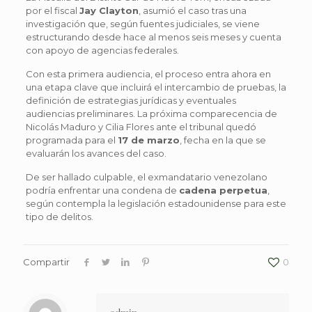
por el fiscal
Jay Clayton
, asumió el caso tras una
investigación que, según fuentes judiciales, se viene
estructurando desde hace al menos seis meses y cuenta
con apoyo de agencias federales.
Con esta primera audiencia, el proceso entra ahora en
una etapa clave que incluirá el intercambio de pruebas, la
definición de estrategias jurídicas y eventuales
audiencias preliminares. La próxima comparecencia de
Nicolás Maduro y Cilia Flores ante el tribunal quedó
programada para el
17 de marzo
, fecha en la que se
evaluarán los avances del caso.
De ser hallado culpable, el exmandatario venezolano
podría enfrentar una condena de
cadena perpetua
,
según contempla la legislación estadounidense para este
tipo de delitos.
Compartir
0