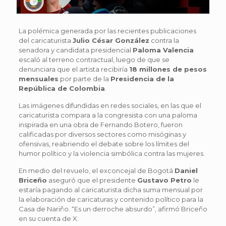
La polémica generada por las recientes publicaciones
del caricaturista
Julio César González
contra la
senadora y candidata presidencial
Paloma Valencia
escaló al terreno contractual, luego de que se
denunciara que el artista recibiría
18 millones de pesos
mensuales
por parte de la
Presidencia de la
República de Colombia
.
Las imágenes difundidas en redes sociales, en las que el
caricaturista compara a la congresista con una paloma
inspirada en una obra de Fernando Botero, fueron
calificadas por diversos sectores como misóginas y
ofensivas, reabriendo el debate sobre los límites del
humor político y la violencia simbólica contra las mujeres.
En medio del revuelo, el exconcejal de Bogotá
Daniel
Briceño
aseguró que el presidente
Gustavo Petro
le
estaría pagando al caricaturista dicha suma mensual por
la elaboración de caricaturas y contenido político para la
Casa de Nariño. “Es un derroche absurdo”, afirmó Briceño
en su cuenta de X.