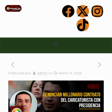
Publicado por
admin
on
enero 13, 2026