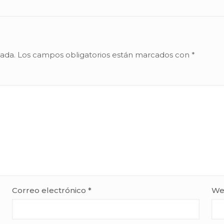
cada.
Los campos obligatorios están marcados con
*
Correo electrónico
*
We