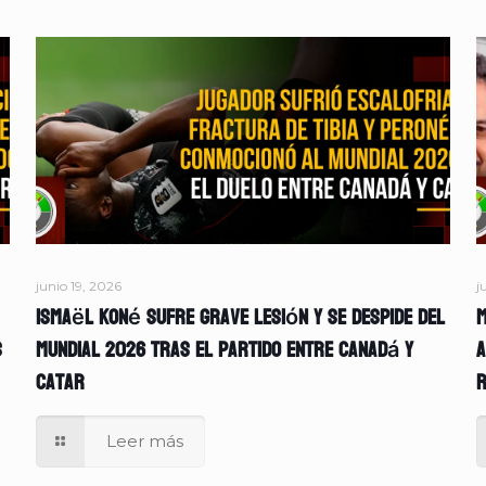
junio 19, 2026
j
Ismaël Koné sufre grave lesión y se despide del
M
s
Mundial 2026 tras el partido entre Canadá y
A
Catar
r
Leer más