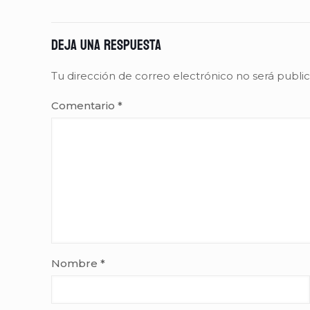
Deja una respuesta
Tu dirección de correo electrónico no será publi
Comentario
*
Nombre
*