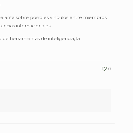
.
delanta sobre posibles vínculos entre miembros
ancias internacionales.
o de herramientas de inteligencia, la
0