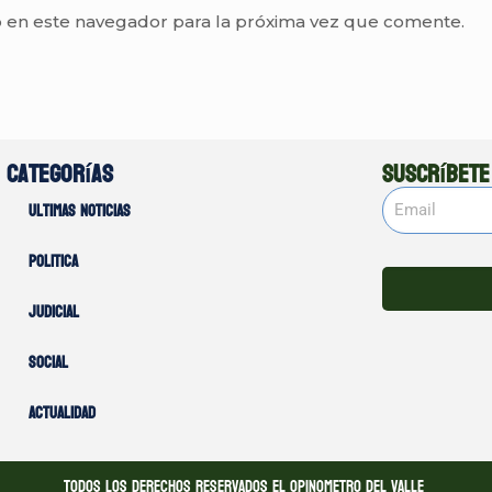
 en este navegador para la próxima vez que comente.
Categorías
Suscríbete
Ultimas noticias
Politica
Judicial
Social
Actualidad
Todos los derechos reservados El opinometro del valle