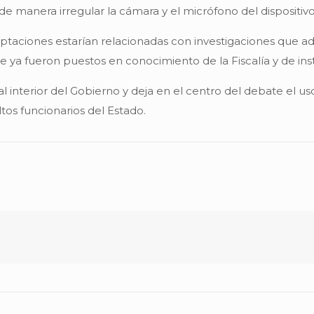
 de manera irregular la cámara y el micrófono del dispositivo
eptaciones estarían relacionadas con investigaciones que a
e ya fueron puestos en conocimiento de la Fiscalía y de inst
 interior del Gobierno y deja en el centro del debate el us
altos funcionarios del Estado.