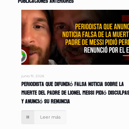
Publicaciones anteriores
junio 19, 2026
Periodista que difundió falsa noticia sobre la
muerte del padre de Lionel Messi pidió disculpa
y anunció su renuncia
Leer más