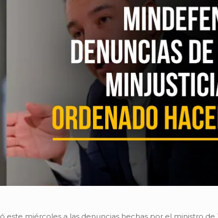
ió este miércoles a las denuncias hechas por el ministro de 