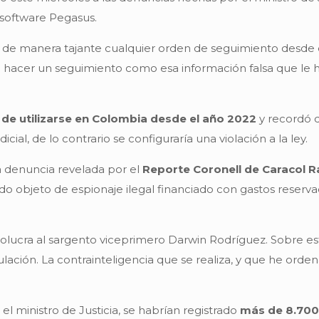
 software Pegasus.
ó de manera tajante cualquier orden de seguimiento desde
 hacer un seguimiento como esa información falsa que le hic
 de utilizarse en Colombia desde el año 2022
y recordó 
ial, de lo contrario se configuraría una violación a la ley.
la denuncia revelada por el
Reporte Coronell de Caracol R
ido objeto de espionaje ilegal financiado con gastos reserva
volucra al sargento viceprimero Darwin Rodríguez. Sobre es
ulación. La contrainteligencia que se realiza, y que he orden
l ministro de Justicia, se habrían registrado
más de 8.700 