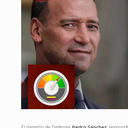
El ministro de Defensa,
Pedro Sánchez
, respond