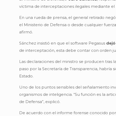
víctima de interceptaciones ilegales mediante el
En una rueda de prensa, el general retirado neg
el Ministerio de Defensa o desde cualquier fuerza
afirmó.
Sánchez insistió en que el software Pegasus
dejó
de interceptación, esta debe contar con orden judic
Las declaraciones del ministro se producen tras 
paso por la Secretaría de Transparencia, habría s
Estado.
Uno de los puntos sensibles del señalamiento in
organismos de inteligencia. “Su función es la artic
de Defensa”, explicó.
De acuerdo con el informe forense conocido por e