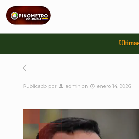
Ultimas
Publicado por
admin
on
enero 14, 2026