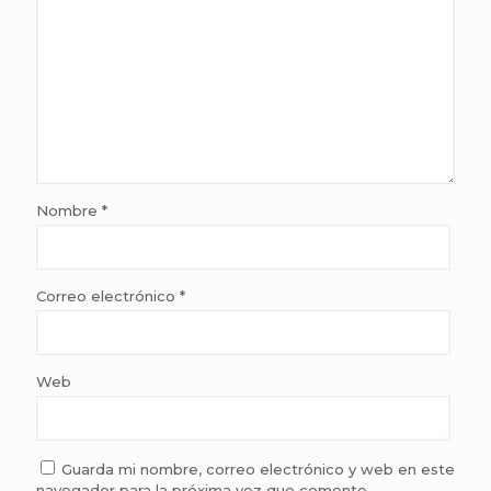
Nombre
*
Correo electrónico
*
Web
Guarda mi nombre, correo electrónico y web en este
navegador para la próxima vez que comente.