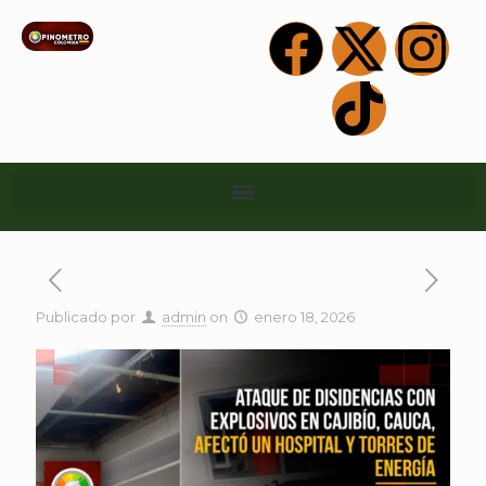
Publicado por
admin
on
enero 18, 2026