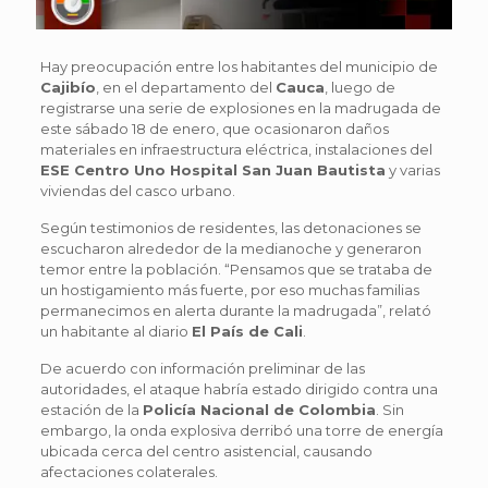
Hay preocupación entre los habitantes del municipio de
Cajibío
, en el departamento del
Cauca
, luego de
registrarse una serie de explosiones en la madrugada de
este sábado 18 de enero, que ocasionaron daños
materiales en infraestructura eléctrica, instalaciones del
ESE Centro Uno Hospital San Juan Bautista
y varias
viviendas del casco urbano.
Según testimonios de residentes, las detonaciones se
escucharon alrededor de la medianoche y generaron
temor entre la población. “Pensamos que se trataba de
un hostigamiento más fuerte, por eso muchas familias
permanecimos en alerta durante la madrugada”, relató
un habitante al diario
El País de Cali
.
De acuerdo con información preliminar de las
autoridades, el ataque habría estado dirigido contra una
estación de la
Policía Nacional de Colombia
. Sin
embargo, la onda explosiva derribó una torre de energía
ubicada cerca del centro asistencial, causando
afectaciones colaterales.