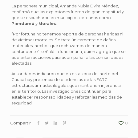
La personera municipal, Amanda Nubia Elvira Méndez,
confirmó que las explosiones fueron de gran magnitud y
que se escucharon en municipios cercanos como
Piendamó
y
Morales
.
“Por fortuna no tenemos reporte de personas heridas ni
de víctimas mortales. Se trata únicamente de daños
materiales, hechos que rechazamos de manera
contundente”, señaló la funcionaria, quien agregó que se
adelantan acciones para acompañar a las comunidades
afectadas.
Autoridades indicaron que en esta zona del norte del
Cauca hay presencia de disidencias de las FARC,
estructuras armadas ilegales que mantienen injerencia
en el territorio. Las investigaciones continúan para
establecer responsabilidades y reforzar las medidas de
seguridad.
Compartir
0