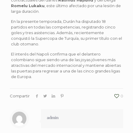
Romelu Lukaku
, este último afectado por una lesión de
larga duración.
En la presente temporada, Durán ha disputado 18
partidos en todas las competencias, registrando cinco
goles y tres asistencias. Además, recientemente
conquistó la Supercopa de Turquía, su primer título con el
club otomano.
El interés del Napoli confirma que el delantero
colombiano sigue siendo una de las joyas jóvenes más
atractivas del mercado internacional y mantiene abiertas
las puertas para regresar a una de las cinco grandes ligas
de Europa.
Compartir
0
admin