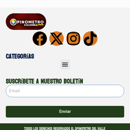
Categorías
Suscríbete a nuestro boletín
Enviar
Todos los derechos reservados El opinometro del valle