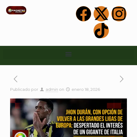
Publicado por
admin
on
enero 18, 2026