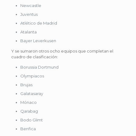
Newcastle
Juventus
Atlético de Madrid
Atalanta
Bayer Leverkusen
Y se sumaron otros ocho equipos que completan el
cuadro de clasificación:
Borussia Dortmund
Olympiacos
Brujas
Galatasaray
Mónaco
Qarabag
Bodo Glimt
Benfica