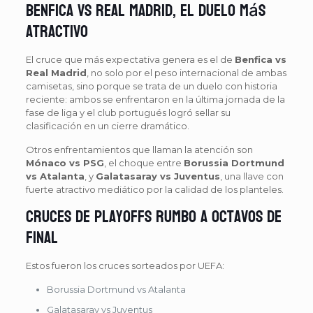
Benfica vs Real Madrid, el duelo más
atractivo
El cruce que más expectativa genera es el de
Benfica vs
Real Madrid
, no solo por el peso internacional de ambas
camisetas, sino porque se trata de un duelo con historia
reciente: ambos se enfrentaron en la última jornada de la
fase de liga y el club portugués logró sellar su
clasificación en un cierre dramático.
Otros enfrentamientos que llaman la atención son
Mónaco vs PSG
, el choque entre
Borussia Dortmund
vs Atalanta
, y
Galatasaray vs Juventus
, una llave con
fuerte atractivo mediático por la calidad de los planteles.
Cruces de playoffs rumbo a octavos de
final
Estos fueron los cruces sorteados por UEFA:
Borussia Dortmund vs Atalanta
Galatasaray vs Juventus