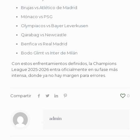
Brujas vs Atlético de Madrid
Mónaco vs PSG
Olympiacos vs Bayer Leverkusen
Qarabag vs Newcastle
Benfica vs Real Madrid
Bodo Glimt vs Inter de Milán
Con estos enfrentamientos definidos, la Champions
League 2025-2026 entra oficialmente en su fase más
intensa, donde ya no hay margen para errores.
Compartir
0
admin