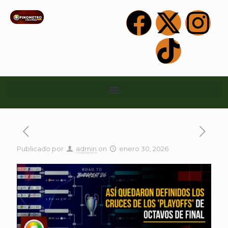
Publicado por
admin
on
enero 30, 2026