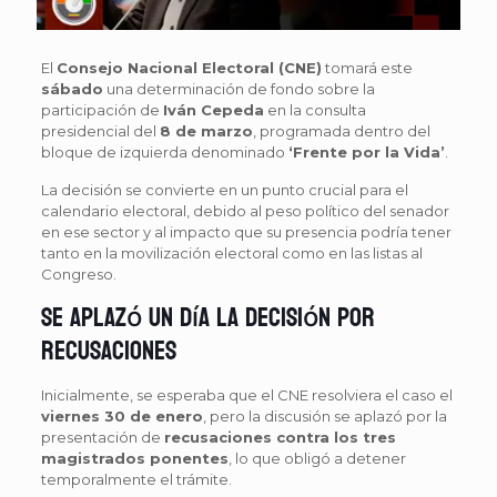
El
Consejo Nacional Electoral (CNE)
tomará este
sábado
una determinación de fondo sobre la
participación de
Iván Cepeda
en la consulta
presidencial del
8 de marzo
, programada dentro del
bloque de izquierda denominado
‘Frente por la Vida’
.
La decisión se convierte en un punto crucial para el
calendario electoral, debido al peso político del senador
en ese sector y al impacto que su presencia podría tener
tanto en la movilización electoral como en las listas al
Congreso.
Se aplazó un día la decisión por
recusaciones
Inicialmente, se esperaba que el CNE resolviera el caso el
viernes 30 de enero
, pero la discusión se aplazó por la
presentación de
recusaciones contra los tres
magistrados ponentes
, lo que obligó a detener
temporalmente el trámite.