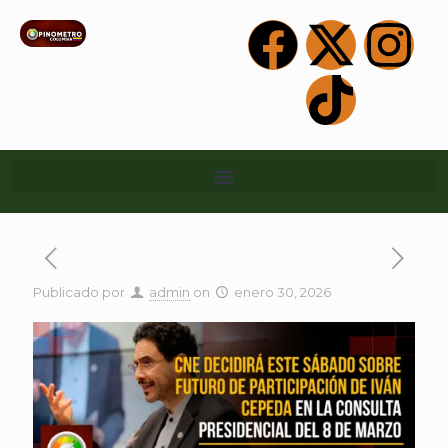
Publicado por
admin
on
enero 30, 2026