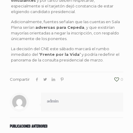
vinculantes
y por tanto deben respetarse,
especialmente si el tarjetón dejó constancia de estar
eligiendo candidato presidencial.
Adicionalmente, fuentes señalan que las cuentas en Sala
Plena serían
adversas para Cepeda
, y que existirían
mayorías orientadas a negar la inscripción, con respaldo
únicamente de los ponentes.
La decisión del CNE este sábado marcará el rumbo
inmediato del
‘Frente por la Vida’
y podría redefinir el
panorama de la consulta presidencial de marzo.
Compartir
0
admin
Publicaciones anteriores