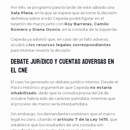
Por ello, se programó para la tarde de este sábado una
Sala Plena
, en la que se espera que se tome la decisión
definitiva sobre si Iván Cepeda podrá figurar en el
tarjetón de marzo junto con
Roy Barreras, Camilo
Romero y Diana Osorio
, en la consulta de la izquierda.
Cepeda ya advirtió que, en caso de un fallo adverso,
acudirá a
los recursos legales correspondientes
para intentar revertir la decisión.
Debate jurídico y cuentas adversas en
el CNE
El caso ha generado un debate jurídico intenso. Desde el
Pacto Histórico argumentan que Cepeda
no estaría
inhabilitado
, dado que la consulta previa del 26 de
octubre habría sido de carácter partidista, mientras que
el proceso de marzo sería interpartidista.
Sin embargo, los demandantes sostienen que el marco
legal es claro, citando el
artículo 7 de la Ley 1475
, que
establece que los resultados de una consulta son