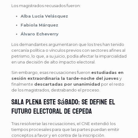
Los magistrados recusados fueron:
Alba Lucía Velásquez
Fabiola Márquez
Álvaro Echeverry
Los demandantes argumentaron que los tres han tenido
cercanía política o vínculos previos con sectores afines al
petrismo, lo que, a su juicio, podía afectar la imparcialidad
en una decisión de alto impacto electoral.
Sin embargo, esas recusaciones fueron
estudiadas en
sesión extraordinaria la tarde-noche del jueves
y
finalmente
descartadas por unanimidad
por el resto
de los magistrados, destrabando el proceso.
Sala Plena este sábado: se define el
futuro electoral de Cepeda
Tras resolverse las recusaciones, el CNE extendió los
tiempos procesales para que las partes puedan emitir
conceptos a favor y en contra de la inscripción.