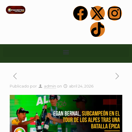
Publicado por
admin
on
abril 24, 2026