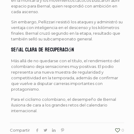
en la montaña y los movimientos tácticos buscaron abrir
espacio para Bernal, quien respondió con ambición en
cada ascenso.
Sin embargo, Pellizzari resistió los ataques y administró su
ventaja con inteligencia en el descenso y los kilómetros
finales. Bernal cruzó segundo en la etapa, resultado que
también selló su subcampeonato general.
Señal clara de recuperación
Más allá de no quedarse con el título, el rendimiento del
colombiano deja sensaciones muy positivas. El podio
representa una nueva muestra de regularidad y
competitividad en la temporada, además de confirmar
que vuelve a disputar carreras importantes con
protagonismo.
Para el ciclismo colombiano, el desempeño de Bernal
ilusiona de cara a los grandes retos del calendario
internacional.
Compartir
0