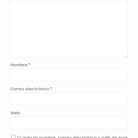
Nombre
*
Correo electrónico
*
Web
Guarda mi nombre, correo electrónico y web en este