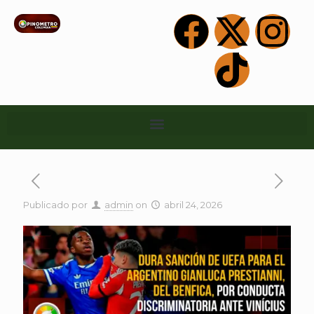
Publicado por
admin
on
abril 24, 2026