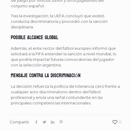
de juego por Vinícius Júnior y otros jugadores del
conjunto español.
Tras la investigación, la UEFA concluyó que existió
conducta discriminatoria y procedió con la sanción
disciplinaria.
Posible alcance global
Además, el ente rector del fútbol europeo informó que
solicitará a la FIFA extender la sanción a nivel mundial, lo
que podría impactar futuras convocatorias del jugador
con la selección argentina.
Mensaje contra la discriminación
La decisión refuerza la política de tolerancia cero frente a
cualquier acto discriminatorio dentro del fútbol
profesional y envía una señal contundente en las
principales competencias internacionales.
Compartir
0