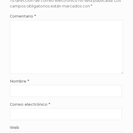
Tu dirección de correo electrónico no será publicada.
Los
campos obligatorios están marcados con
*
Comentario
*
Nombre
*
Correo electrónico
*
Web