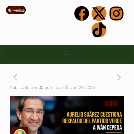
Publicado por
admin
on
abril 29, 2026