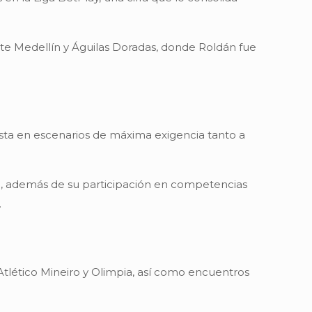
ente Medellín y Águilas Doradas, donde Roldán fue
sta en escenarios de máxima exigencia tanto a
3, además de su participación en competencias
.
 Atlético Mineiro y Olimpia, así como encuentros