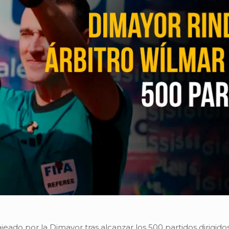
do por la Dimayor tras alcanzar los 500 partidos dirigidos 