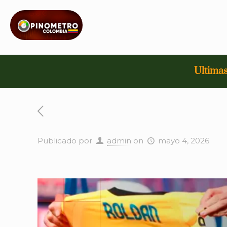
Ultimas
Publicado por
admin
on
mayo 4, 2026