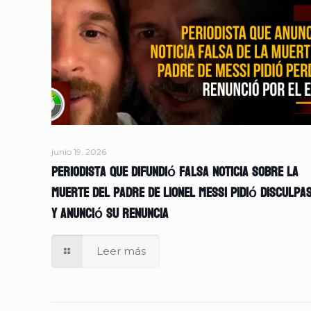
junio 19, 2026
Periodista que difundió falsa noticia sobre la
muerte del padre de Lionel Messi pidió disculpa
y anunció su renuncia
Leer más