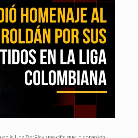
en la Liga BetPlay, una cifra que lo consolida