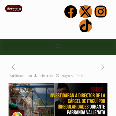
Publicado por
admin
on
mayo 4, 2026