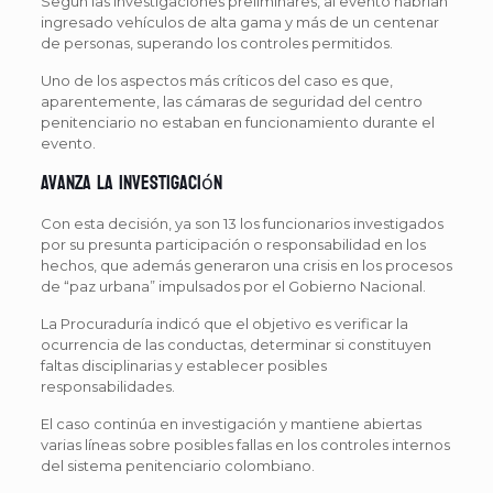
Según las investigaciones preliminares, al evento habrían
ingresado vehículos de alta gama y más de un centenar
de personas, superando los controles permitidos.
Uno de los aspectos más críticos del caso es que,
aparentemente, las cámaras de seguridad del centro
penitenciario no estaban en funcionamiento durante el
evento.
Avanza la investigación
Con esta decisión, ya son 13 los funcionarios investigados
por su presunta participación o responsabilidad en los
hechos, que además generaron una crisis en los procesos
de “paz urbana” impulsados por el Gobierno Nacional.
La Procuraduría indicó que el objetivo es verificar la
ocurrencia de las conductas, determinar si constituyen
faltas disciplinarias y establecer posibles
responsabilidades.
El caso continúa en investigación y mantiene abiertas
varias líneas sobre posibles fallas en los controles internos
del sistema penitenciario colombiano.