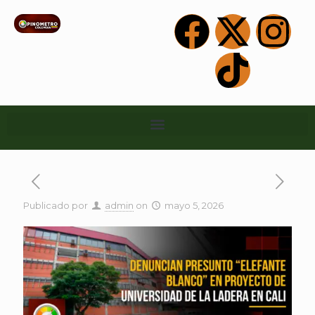
Publicado por
admin
on
mayo 5, 2026