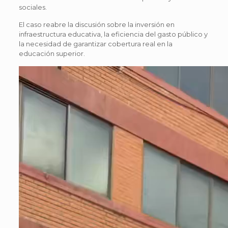
sociales.
El caso reabre la discusión sobre la inversión en
infraestructura educativa, la eficiencia del gasto público y
la necesidad de garantizar cobertura real en la
educación superior.