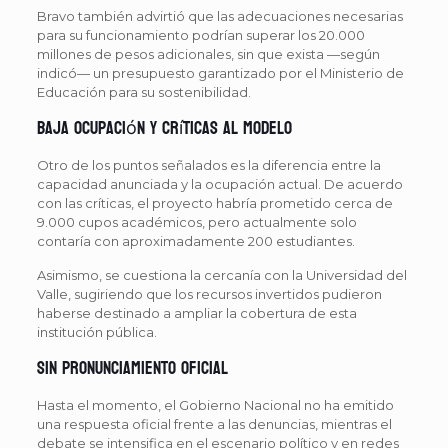
Bravo también advirtió que las adecuaciones necesarias
para su funcionamiento podrían superar los 20.000
millones de pesos adicionales, sin que exista —según
indicó— un presupuesto garantizado por el Ministerio de
Educación para su sostenibilidad.
Baja ocupación y críticas al modelo
Otro de los puntos señalados es la diferencia entre la
capacidad anunciada y la ocupación actual. De acuerdo
con las críticas, el proyecto habría prometido cerca de
9.000 cupos académicos, pero actualmente solo
contaría con aproximadamente 200 estudiantes.
Asimismo, se cuestiona la cercanía con la Universidad del
Valle, sugiriendo que los recursos invertidos pudieron
haberse destinado a ampliar la cobertura de esta
institución pública.
Sin pronunciamiento oficial
Hasta el momento, el Gobierno Nacional no ha emitido
una respuesta oficial frente a las denuncias, mientras el
debate se intensifica en el escenario político y en redes