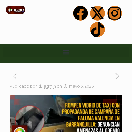
Publicado por
admin
on
mayo 5, 2026