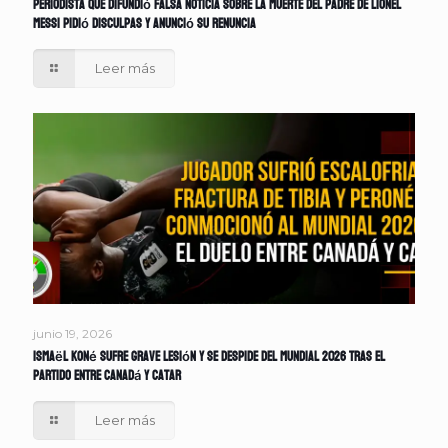
Periodista que difundió falsa noticia sobre la muerte del padre de Lionel
Messi pidió disculpas y anunció su renuncia
Leer más
junio 19, 2026
Ismaël Koné sufre grave lesión y se despide del Mundial 2026 tras el
partido entre Canadá y Catar
Leer más