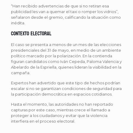
“Han recibido advertencias de que si no retiran esa
publicidad les van a quemar el taxi o romper los vidrios”,
señalaron desde el gremio, calificando la situación como
inédita.
Contexto electoral
El caso se presenta a menos de un mes de las elecciones
presidenciales del 31 de mayo, en medio de un ambiente
político marcado por la polarización. En la contienda
figuran candidatos como Iván Cepeda, Paloma Valencia y
Abelardo de la Espriella, quienes lideran la visibilidad en la
campaña.
Expertos han advertido que este tipo de hechos podrían
escalar si no se garantizan condiciones de seguridad para
la participación democrática en espacios cotidianos.
Hasta el momento, las autoridades no han reportado
capturas por este caso, mientras crece el llamado a
proteger a los ciudadanos y evitar que la violencia
interfiera en el proceso electoral.