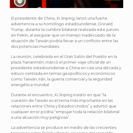
El presidente de China, Xi Jinping, lanzó una fuerte
advertencia a su homólogo estadounidense, Donald
Trump, durante la cumbre bilateral realizada este jueves
en Pekín, al asegurar que un manejo inadecuado de la
situación de Taiwán podría llevar a un conflicto entre las
dos potencias mundiales.
La reunión, celebrada en el Gran Salón del Pueblo en la
plaza Tiananmén, marcó el primer viaje oficial de un
presidente estadounidense a China en casi una década y
estuvo centrada en temas geopolíticos y económicos
como Taiwán, Irán, la guerra comercial y la seguridad
energética mundial.
Durante el encuentro, Xi Jinping insistió en que “la
cuestión de Taiwán es el tema más importante en las
relaciones entre China y Estados Unidos” y advirtió que
cualquier error podría “empujar toda la relación bilateral
a una situación muy peligrosa”.
La advertencia se produce en medio de las crecientes
tensiones entre Pekín y Taipéi, así como del respaldo