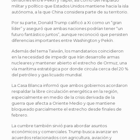
militar y político que Estados Unidos mantiene hacia la isla
autónoma, a la que China considera parte de su territorio.
Por su parte, Donald Trump calificó a Xi como un “gran
líder” y aseguró que ambas naciones podrían tener “un
futuro fantástico juntos”, aunque reconoció que persisten
diferencias importantes entre Washington y Pekín.
Además del tema Taiwán, los mandatarios coincidieron
en la necesidad de impedir que Irán desarrolle armas
nucleares y mantener abierto el estrecho de Ormuz, una
vía marítima estratégica por donde circula cerca del 20 %
del petróleo y gas licuado mundial.
La Casa Blanca informó que ambos gobiernos acordaron
respaldar la libre circulación energética en la región,
especialmente en medio de la crisis derivada de la
guerra que afecta a Oriente Medio y que mantiene
bloqueado parcialmente el estrecho desde finales de
febrero.
La cumbre también sirvió para abordar asuntos
económicos y comerciales. Trump busca avanzar en
acuerdos relacionados con agricultura, aviación y