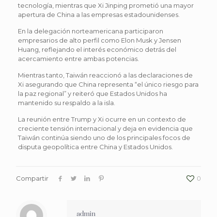
tecnología, mientras que Xi Jinping prometió una mayor
apertura de China a las empresas estadounidenses.
En la delegación norteamericana participaron
empresarios de alto perfil como Elon Musk y Jensen
Huang, reflejando el interés económico detrás del
acercamiento entre ambas potencias.
Mientras tanto, Taiwán reaccionó a las declaraciones de
Xi asegurando que China representa “el único riesgo para
la paz regional” y reiteró que Estados Unidos ha
mantenido su respaldo a la isla.
La reunión entre Trump y Xi ocurre en un contexto de
creciente tensión internacional y deja en evidencia que
Taiwán continúa siendo uno de los principales focos de
disputa geopolítica entre China y Estados Unidos.
Compartir
0
admin