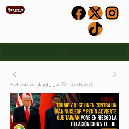
Publicado por
admin
on
mayo 14, 2026