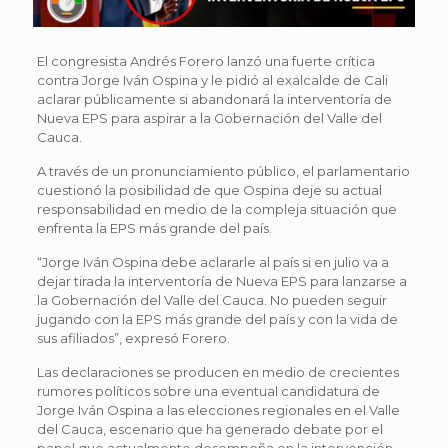
El congresista Andrés Forero lanzó una fuerte crítica
contra Jorge Iván Ospina y le pidió al exalcalde de Cali
aclarar públicamente si abandonará la interventoría de
Nueva EPS para aspirar a la Gobernación del Valle del
Cauca.
A través de un pronunciamiento público, el parlamentario
cuestionó la posibilidad de que Ospina deje su actual
responsabilidad en medio de la compleja situación que
enfrenta la EPS más grande del país.
“Jorge Iván Ospina debe aclararle al país si en julio va a
dejar tirada la interventoría de Nueva EPS para lanzarse a
la Gobernación del Valle del Cauca. No pueden seguir
jugando con la EPS más grande del país y con la vida de
sus afiliados”, expresó Forero.
Las declaraciones se producen en medio de crecientes
rumores políticos sobre una eventual candidatura de
Jorge Iván Ospina a las elecciones regionales en el Valle
del Cauca, escenario que ha generado debate por el
papel que actualmente desempeña en la intervención