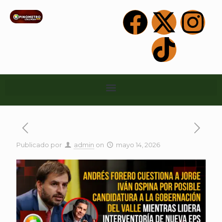
Publicado por
admin
on
mayo 14, 2026