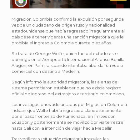
Migración Colombia confirmó la expulsión por segunda
vez de un ciudadano de origen ruso y nacionalidad
estadounidense que había regresado irregularmente al
país pese a tener vigente una sanción migratoria que le
prohibía el ingreso a Colombia durante diez años.
Se trata de George Wolfe, quien fue detectado este
domingo en el Aeropuerto Internacional Alfonso Bonilla
Aragón, en Palmira, cuando intentaba abordar un vuelo
comercial con destino a Medellín.
Según informó la autoridad migratoria, las alertas del
sistema permitieron establecer que no existía registro
oficial de ingreso del extranjero a territorio colombiano.
Las investigaciones adelantadas por Migración Colombia
indican que Wolfe habría ingresado clandestinamente
por el paso fronterizo de Rumichaca, en límites con
Ecuador, y posteriormente se movilizó por vía terrestre
hasta Cali con la intención de viajar hacia Medellín.
Tras verificar su situación migratoria irregular, las