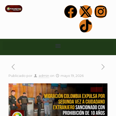
Publicado por
admin
on
mayo 19, 2026