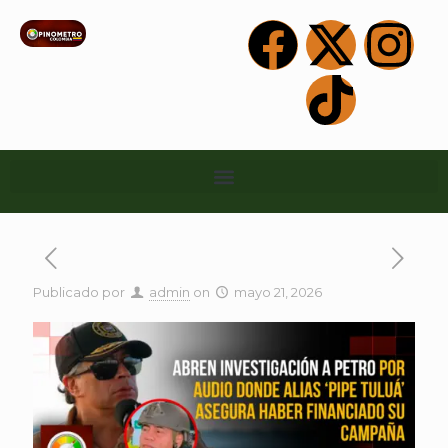
Publicado por
admin
on
mayo 21, 2026