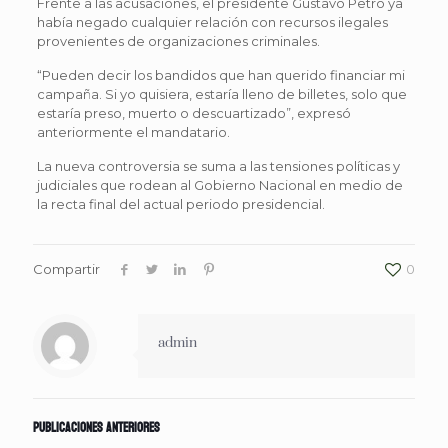
Frente a las acusaciones, el presidente Gustavo Petro ya
había negado cualquier relación con recursos ilegales
provenientes de organizaciones criminales.
“Pueden decir los bandidos que han querido financiar mi
campaña. Si yo quisiera, estaría lleno de billetes, solo que
estaría preso, muerto o descuartizado”, expresó
anteriormente el mandatario.
La nueva controversia se suma a las tensiones políticas y
judiciales que rodean al Gobierno Nacional en medio de
la recta final del actual periodo presidencial.
Compartir
0
admin
Publicaciones anteriores