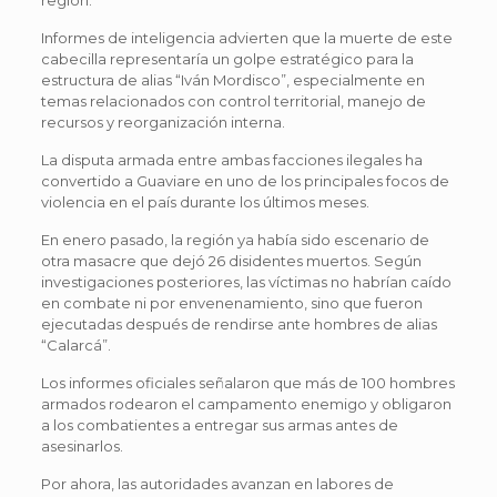
Informes de inteligencia advierten que la muerte de este
cabecilla representaría un golpe estratégico para la
estructura de alias “Iván Mordisco”, especialmente en
temas relacionados con control territorial, manejo de
recursos y reorganización interna.
La disputa armada entre ambas facciones ilegales ha
convertido a Guaviare en uno de los principales focos de
violencia en el país durante los últimos meses.
En enero pasado, la región ya había sido escenario de
otra masacre que dejó 26 disidentes muertos. Según
investigaciones posteriores, las víctimas no habrían caído
en combate ni por envenenamiento, sino que fueron
ejecutadas después de rendirse ante hombres de alias
“Calarcá”.
Los informes oficiales señalaron que más de 100 hombres
armados rodearon el campamento enemigo y obligaron
a los combatientes a entregar sus armas antes de
asesinarlos.
Por ahora, las autoridades avanzan en labores de