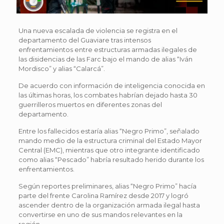
Una nueva escalada de violencia se registra en el
departamento del Guaviare tras intensos
enfrentamientos entre estructuras armadas ilegales de
las disidencias de las Farc bajo el mando de alias “Iván
Mordisco” y alias “Calarcá”.
De acuerdo con información de inteligencia conocida en
las últimas horas, los combates habrían dejado hasta 30
guerrilleros muertos en diferentes zonas del
departamento.
Entre los fallecidos estaría alias “Negro Primo”, señalado
mando medio de la estructura criminal del Estado Mayor
Central (EMC), mientras que otro integrante identificado
como alias “Pescado” habría resultado herido durante los
enfrentamientos.
Según reportes preliminares, alias “Negro Primo” hacía
parte del frente Carolina Ramírez desde 2017 y logró
ascender dentro de la organización armada ilegal hasta
convertirse en uno de sus mandos relevantes en la
región.