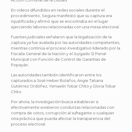
En videos difundidos en redes sociales durante el
procedimiento, Segura manifestó que su captura era
injustificada y afirmó que se encontraba en el lugar
ejerciendo labores relacionadas con una mesa electoral.
Fuentes judiciales señalaron que la legalización de la
captura ya fue avalada por las autoridades competentes,
mientras continúa el proceso investigativo liderado por la
Fiscalía General de la Nación y el Juzgado 12 Penal
Municipal con Función de Control de Garantías de
Popayán.
Las autoridades también identificaron entre los
capturados a José Heber Bolaños, Angie Tatiana
Gutiérrez Ordóñez, Ysmaelin Tobar Chito y Gloria Tobar
Chito.
Por ahora, la investigación busca establecer si
efectivamente existieron conductas relacionadas con
compra de votos, corrupción al sufragante o cualquier
otra práctica que pueda afectar la transparencia del
proceso electoral.