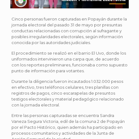
Cinco personas fueron capturadas en Popayán durante la
jornada electoral del pasado 31 de mayo por presuntas
conductas relacionadas con corrupción al sufragante y
posibles irregularidades electorales, según información
conocida por las autoridades judiciales.
El procedimiento se realizó en el barrio El Uvo, donde los
uniformados intervinieron una carpa que, de acuerdo
con los reportes preliminares, funcionaba como supuesto
punto de información para votantes.
Durante la diligencia fueron incautados 1.032.000 pesos
en efectivo, tres teléfonos celulares, tres planillas con
registros de pagos, cinco escarapelas de presuntos
testigos electorales y material pedagógico relacionado
con la jornada electoral.
Entre las personas capturadas se encuentra Sandra
Vaneza Segura Victoria, edil de la comuna 2 de Popayán
por el Pacto Histórico, quien además ha participado en
procesos comunitarios y actividades de la Junta de
Acción Comunal de la ciudad.