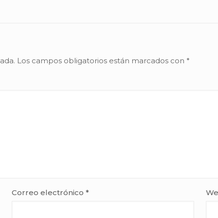
cada.
Los campos obligatorios están marcados con
*
Correo electrónico
*
We