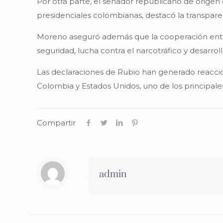
Por otra parte, el senador republicano de orige
presidenciales colombianas, destacó la transparen
Moreno aseguró además que la cooperación entr
seguridad, lucha contra el narcotráfico y desarro
Las declaraciones de Rubio han generado reaccion
Colombia y Estados Unidos, uno de los principales
Compartir
admin