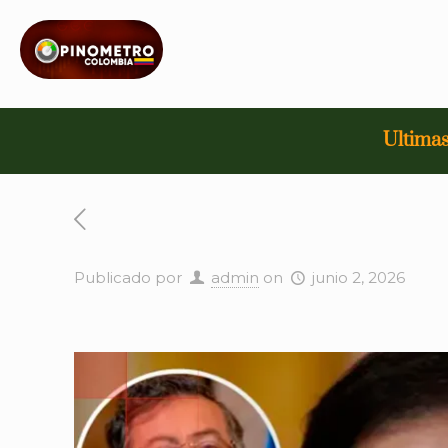
Ultimas
Publicado por
admin
on
junio 2, 2026