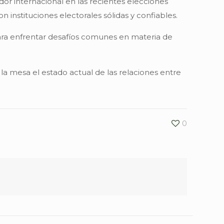
r internacional en las recientes elecciones
instituciones electorales sólidas y confiables.
ra enfrentar desafíos comunes en materia de
la mesa el estado actual de las relaciones entre
0