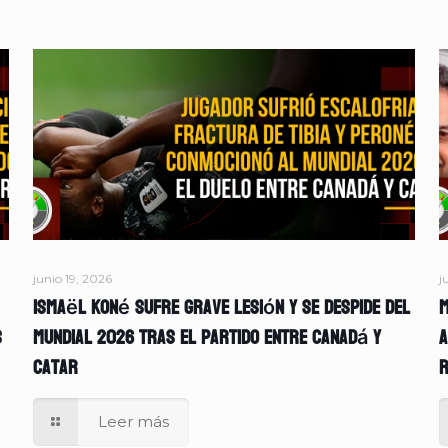
junio 19, 2026
j
Ismaël Koné sufre grave lesión y se despide del
M
s
Mundial 2026 tras el partido entre Canadá y
A
Catar
r
Leer más