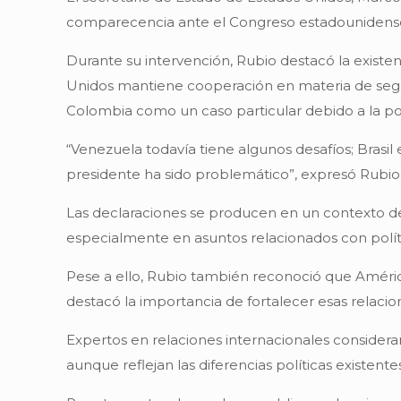
comparecencia ante el Congreso estadounidense en
Durante su intervención, Rubio destacó la existen
Unidos mantiene cooperación en materia de segur
Colombia como un caso particular debido a la po
“Venezuela todavía tiene algunos desafíos; Brasil
presidente ha sido problemático”, expresó Rubio
Las declaraciones se producen en un contexto de
especialmente en asuntos relacionados con políti
Pese a ello, Rubio también reconoció que Améri
destacó la importancia de fortalecer esas relacio
Expertos en relaciones internacionales considera
aunque reflejan las diferencias políticas existen