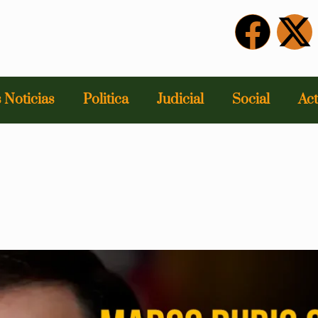
 Noticias
Politica
Judicial
Social
Act