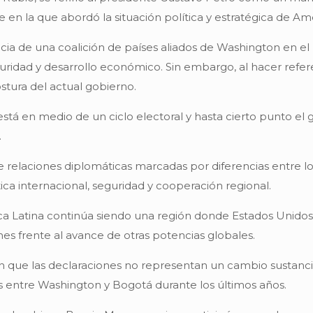
 la que abordó la situación política y estratégica de Amé
cia de una coalición de países aliados de Washington en el
idad y desarrollo económico. Sin embargo, al hacer refere
stura del actual gobierno.
 está en medio de un ciclo electoral y hasta cierto punto el
.
 relaciones diplomáticas marcadas por diferencias entre 
ca internacional, seguridad y cooperación regional.
ca Latina continúa siendo una región donde Estados Unidos
nes frente al avance de otras potencias globales.
n que las declaraciones no representan un cambio sustancial
tes entre Washington y Bogotá durante los últimos años.