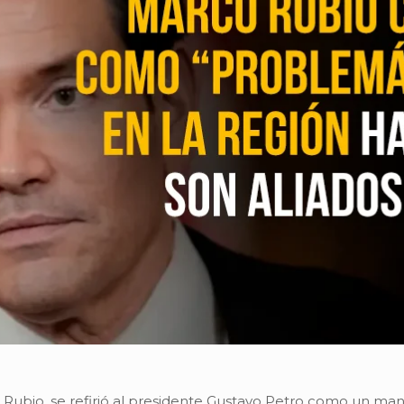
o Rubio, se refirió al presidente Gustavo Petro como un ma