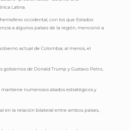
rica Latina.
 hemisferio occidental, con los que Estados
ncia a algunos países de la región, mencionó a
 gobierno actual de Colombia; al menos, el
los gobiernos de Donald Trump y Gustavo Petro,
 mantiene numerosos aliados estratégicos y
 en la relación bilateral entre ambos países,