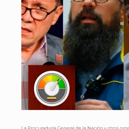
La Procuraduría General de la Nación y otros org