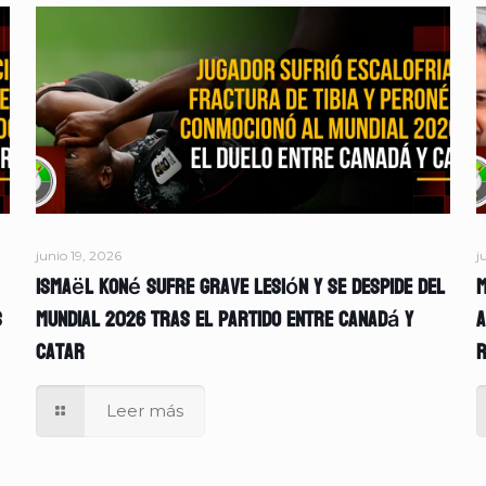
junio 19, 2026
j
Ismaël Koné sufre grave lesión y se despide del
M
s
Mundial 2026 tras el partido entre Canadá y
A
Catar
r
Leer más