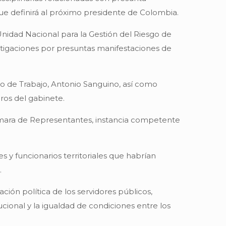
que definirá al próximo presidente de Colombia.
 Unidad Nacional para la Gestión del Riesgo de
stigaciones por presuntas manifestaciones de
tro de Trabajo, Antonio Sanguino, así como
ros del gabinete.
Cámara de Representantes, instancia competente
 y funcionarios territoriales que habrían
.
ación política de los servidores públicos,
cional y la igualdad de condiciones entre los