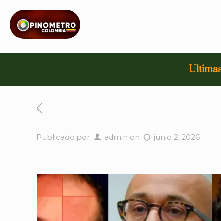
Ultimas
Publicado por
admin
on
junio 2, 2026