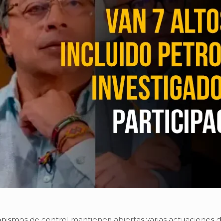
anismos de control mantienen abiertas varias actuaciones di