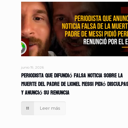
junio 19, 2026
Periodista que difundió falsa noticia sobre la
muerte del padre de Lionel Messi pidió disculpa
y anunció su renuncia
Leer más