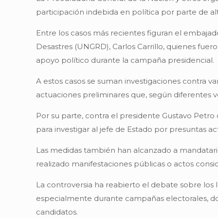
participación indebida en política por parte de a
Entre los casos más recientes figuran el embajado
Desastres (UNGRD), Carlos Carrillo, quienes fue
apoyo político durante la campaña presidencial.
A estos casos se suman investigaciones contra var
actuaciones preliminares que, según diferentes v
Por su parte, contra el presidente Gustavo Petr
para investigar al jefe de Estado por presuntas ac
Las medidas también han alcanzado a mandatarios 
realizado manifestaciones públicas o actos consid
La controversia ha reabierto el debate sobre los lí
especialmente durante campañas electorales, donde
candidatos.