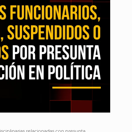
sciplinarias relacionadas con presunta