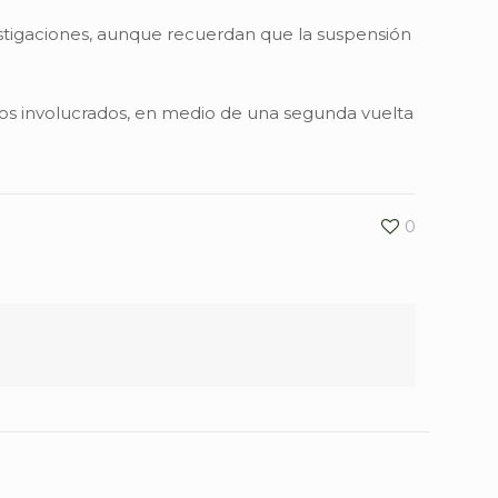
vestigaciones, aunque recuerdan que la suspensión
rios involucrados, en medio de una segunda vuelta
0