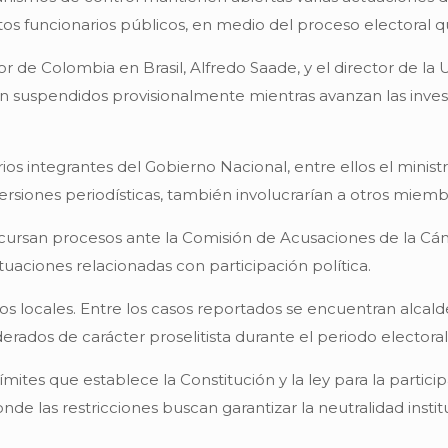
ltos funcionarios públicos, en medio del proceso electoral 
r de Colombia en Brasil, Alfredo Saade, y el director de la
ron suspendidos provisionalmente mientras avanzan las inve
ios integrantes del Gobierno Nacional, entre ellos el minis
ersiones periodísticas, también involucrarían a otros miemb
o cursan procesos ante la Comisión de Acusaciones de la 
tuaciones relacionadas con participación política.
locales. Entre los casos reportados se encuentran alcaldes
erados de carácter proselitista durante el periodo electoral
mites que establece la Constitución y la ley para la particip
 las restricciones buscan garantizar la neutralidad institu