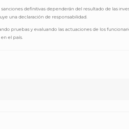
s sanciones definitivas dependerán del resultado de las in
tuye una declaración de responsabilidad.
lando pruebas y evaluando las actuaciones de los funciona
en el país.