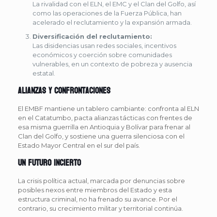
La rivalidad con el ELN, el EMC y el Clan del Golfo, así
como las operaciones de la Fuerza Pública, han
acelerado el reclutamiento y la expansión armada.
Diversificación del reclutamiento:
Las disidencias usan redes sociales, incentivos
económicos y coerción sobre comunidades
vulnerables, en un contexto de pobreza y ausencia
estatal.
Alianzas y confrontaciones
El EMBF mantiene un tablero cambiante: confronta al ELN
en el Catatumbo, pacta alianzas tácticas con frentes de
esa misma guerrilla en Antioquia y Bolívar para frenar al
Clan del Golfo, y sostiene una guerra silenciosa con el
Estado Mayor Central en el sur del país.
Un futuro incierto
La crisis política actual, marcada por denuncias sobre
posibles nexos entre miembros del Estado y esta
estructura criminal, no ha frenado su avance. Por el
contrario, su crecimiento militar y territorial continúa.