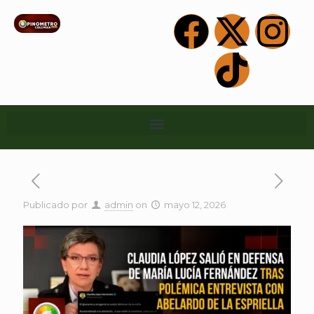
Publicado por
admin
on
mayo 12, 2026